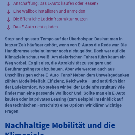
Anschaffung: Das E-Auto kaufen oder leasen?
Eine Wallbox installieren und anmelden
Die öffentliche Ladeinfrastruktur nutzen
Das E-Auto richtig laden
Stop-and-go statt Tempo auf der Überholspur. Das hat man in
letzter Zeit häufiger gehört, wenn von E-Autos die Rede war. Die
Handbremse scheint immer noch nicht gelöst. Doch wer auf die
Klimaziele schaut weiß: Am elektrischen Fahren führt kaum ein
Weg vorbei. Es gilt also, die Attraktivität zu steigern und
Berührungsängste abzubauen. Aber wie werden auch aus
Unschlüssigen echte E-Auto-Fans? Neben dem Umweltgedanken
zählen Modellvielfalt, Effizienz, Reichweite – und natürlich klar
der Ladekomfort. Wo stehen wir bei der Ladeinfrastruktur? Wie
findet man eine passende Wallbox? Und: Sollte man ein E-Auto
kaufen oder ist privates Leasing (zum Beispiel im Hinblick auf
den technischen Fortschritt) eine Option? Wir klären wichtige
Fragen.
Nachhaltige Mobilität und die