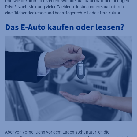
Und wie bekommt die Verkehrswende nun dauerhaft den richtigen
Drive? Nach Meinung vieler Fachleute insbesondere auch durch
eine flächendeckende und bedarfsgerechte Ladeinfrastruktur.
Das E-Auto kaufen oder leasen?
Aber von vorne. Denn vor dem Laden steht natürlich die