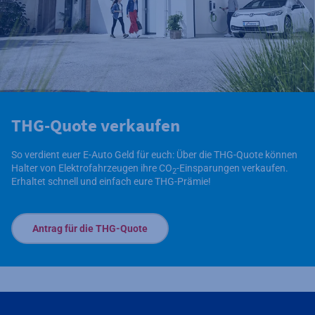
THG-Quote verkaufen
So verdient euer E-Auto Geld für euch: Über die THG-Quote können
Halter von Elektrofahrzeugen ihre CO
-Einsparungen verkaufen.
2
Erhaltet schnell und einfach eure THG-Prämie!
Antrag für die THG-Quote