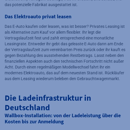
das potenzielle Fabrikat ausgestattet ist.
Das Elektroauto privat leasen
Das E-Auto kaufen oder leasen, was ist besser? Privates Leasing ist
als Alternative zum Kauf vor allem flexibler. Ihr legt die
Vertragslaufzeit fest und zahlt entsprechend eine monatliche
Leasingrate. Entweder ihr gebt das geleaste E-Auto dann am Ende
der Vertragslaufzeit zum vereinbarten Preis zurück oder ihr kauft es
gegen Bezahlung des ausstehenden Restbetrags. Lasst neben den
finanziellen Aspekten auch den technischen Fortschritt nicht außer
Acht. Durch einen regelmäßigen Modellwechsel fahrt ihr ein
modernes Elektroauto, das auf dem neuesten Stand ist. Rückläufer
aus dem Leasing wiederum beleben den Gebrauchtwagenmarkt.
Die Ladeinfrastruktur in
Deutschland
Wallbox-Installation: von der Ladeleistung über die
Kosten bis zur Anmeldung