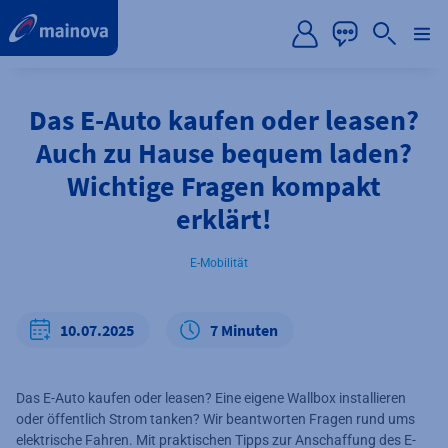
label.aria.preskip
Das E-Auto kaufen oder leasen?
Auch zu Hause bequem laden?
Wichtige Fragen kompakt
erklärt!
E-Mobilität
10.07.2025
7 Minuten
Das E-Auto kaufen oder leasen? Eine eigene Wallbox installieren
oder öffentlich Strom tanken? Wir beantworten Fragen rund ums
elektrische Fahren. Mit praktischen Tipps zur Anschaffung des E-