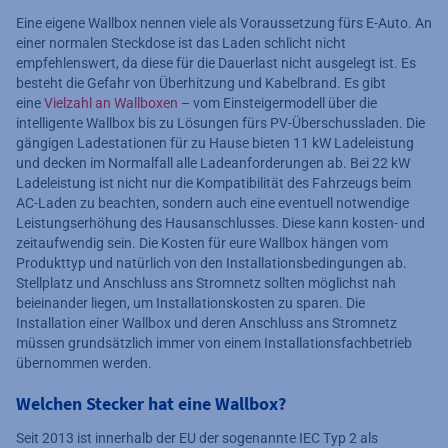
Eine eigene Wallbox nennen viele als Voraussetzung fürs E-Auto. An
einer normalen Steckdose ist das Laden schlicht nicht
empfehlenswert, da diese für die Dauerlast nicht ausgelegt ist. Es
besteht die Gefahr von Überhitzung und Kabelbrand. Es gibt
eine
Vielzahl an Wallboxen
– vom Einsteigermodell über die
intelligente Wallbox bis zu Lösungen fürs PV-Überschussladen. Die
gängigen Ladestationen für zu Hause bieten 11 kW Ladeleistung
und decken im Normalfall alle Ladeanforderungen ab. Bei 22 kW
Ladeleistung ist nicht nur die Kompatibilität des Fahrzeugs beim
AC-Laden zu beachten, sondern auch eine eventuell notwendige
Leistungserhöhung des Hausanschlusses. Diese kann kosten- und
zeitaufwendig sein. Die Kosten für eure Wallbox hängen vom
Produkttyp und natürlich von den Installationsbedingungen ab.
Stellplatz und Anschluss ans Stromnetz sollten möglichst nah
beieinander liegen, um Installationskosten zu sparen. Die
Installation einer Wallbox und deren Anschluss ans Stromnetz
müssen grundsätzlich immer von einem Installationsfachbetrieb
übernommen werden.
Welchen Stecker hat eine Wallbox?
Seit 2013 ist innerhalb der EU der sogenannte IEC Typ 2 als