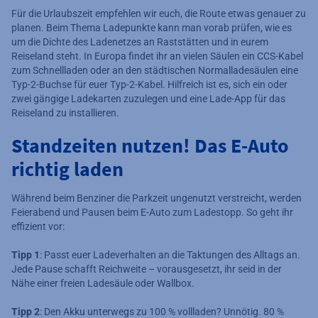
Für die Urlaubszeit empfehlen wir euch, die Route etwas genauer zu
planen. Beim Thema Ladepunkte kann man vorab prüfen, wie es
um die Dichte des Ladenetzes an Raststätten und in eurem
Reiseland steht. In Europa findet ihr an vielen Säulen ein CCS-Kabel
zum Schnellladen oder an den städtischen Normalladesäulen eine
Typ-2-Buchse für euer Typ-2-Kabel. Hilfreich ist es, sich ein oder
zwei gängige Ladekarten zuzulegen und eine Lade-App für das
Reiseland zu installieren.
Standzeiten nutzen! Das E-Auto
richtig laden
Während beim Benziner die Parkzeit ungenutzt verstreicht, werden
Feierabend und Pausen beim E-Auto zum Ladestopp. So geht ihr
effizient vor:
Tipp 1
: Passt euer Ladeverhalten an die Taktungen des Alltags an.
Jede Pause schafft Reichweite – vorausgesetzt, ihr seid in der
Nähe einer freien Ladesäule oder Wallbox.
Tipp 2
: Den Akku unterwegs zu 100 % vollladen? Unnötig. 80 %