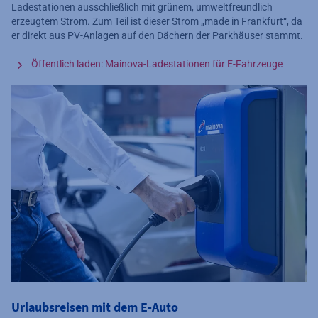
Ladestationen ausschließlich mit grünem, umweltfreundlich
erzeugtem Strom. Zum Teil ist dieser Strom „made in Frankfurt“, da
er direkt aus PV-Anlagen auf den Dächern der Parkhäuser stammt.
Öffentlich laden: Mainova-Ladestationen für E-Fahrzeuge
Urlaubsreisen mit dem E-Auto