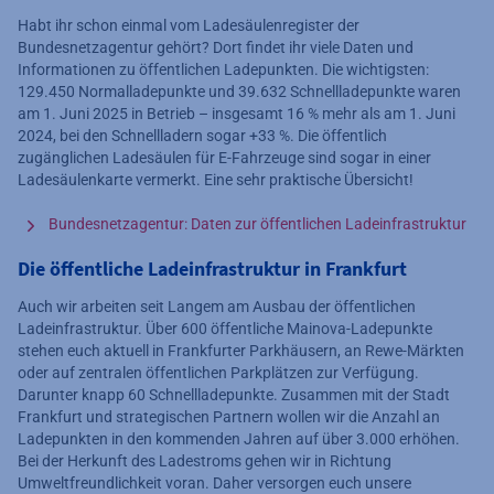
Habt ihr schon einmal vom Ladesäulenregister der
Bundesnetzagentur gehört? Dort findet ihr viele Daten und
Informationen zu öffentlichen Ladepunkten. Die wichtigsten:
129.450 Normalladepunkte und 39.632 Schnellladepunkte waren
am 1. Juni 2025 in Betrieb – insgesamt 16 % mehr als am 1. Juni
2024, bei den Schnellladern sogar +33 %. Die öffentlich
zugänglichen Ladesäulen für E-Fahrzeuge sind sogar in einer
Ladesäulenkarte vermerkt. Eine sehr praktische Übersicht!
Bundesnetzagentur: Daten zur öffentlichen Ladeinfrastruktur
Die öffentliche Ladeinfrastruktur in Frankfurt
Auch wir arbeiten seit Langem am Ausbau der öffentlichen
Ladeinfrastruktur. Über 600 öffentliche Mainova-Ladepunkte
stehen euch aktuell in Frankfurter Parkhäusern, an Rewe-Märkten
oder auf zentralen öffentlichen Parkplätzen zur Verfügung.
Darunter knapp 60 Schnellladepunkte. Zusammen mit der Stadt
Frankfurt und strategischen Partnern wollen wir die Anzahl an
Ladepunkten in den kommenden Jahren auf über 3.000 erhöhen.
Bei der Herkunft des Ladestroms gehen wir in Richtung
Umweltfreundlichkeit voran. Daher versorgen euch unsere