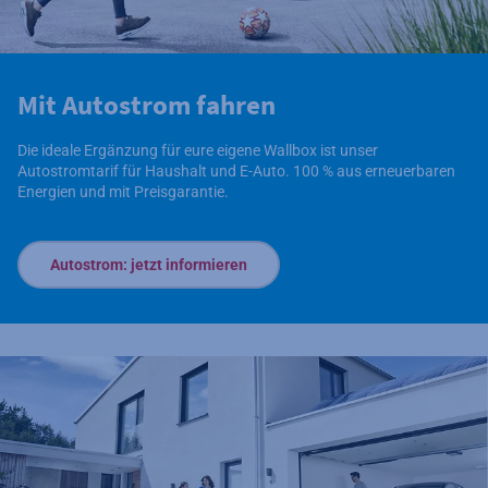
Mit Autostrom fahren
Die ideale Ergänzung für eure eigene Wallbox ist unser
Autostromtarif für Haushalt und E-Auto. 100 % aus erneuerbaren
Energien und mit Preisgarantie.
Autostrom: jetzt informieren