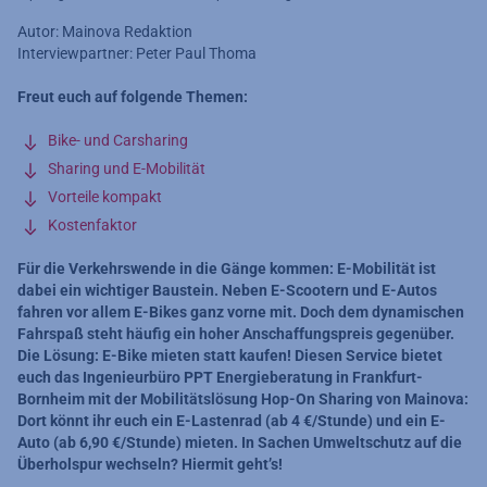
Autor: Mainova Redaktion
Interviewpartner: Peter Paul Thoma
Freut euch auf folgende Themen:
Bike- und Carsharing
Sharing und E-Mobilität
Vorteile kompakt
Kostenfaktor
Für die Verkehrswende in die Gänge kommen: E-Mobilität ist
dabei ein wichtiger Baustein. Neben E-Scootern und E-Autos
fahren vor allem E-Bikes ganz vorne mit. Doch dem dynamischen
Fahrspaß steht häufig ein hoher Anschaffungspreis gegenüber.
Die Lösung: E-Bike mieten statt kaufen! Diesen Service bietet
euch das Ingenieurbüro PPT Energieberatung in Frankfurt-
Bornheim mit der Mobilitätslösung Hop-On Sharing von Mainova:
Dort könnt ihr euch ein E-Lastenrad (ab 4 €/Stunde) und ein E-
Auto (ab 6,90 €/Stunde) mieten. In Sachen Umweltschutz auf die
Überholspur wechseln? Hiermit geht’s!