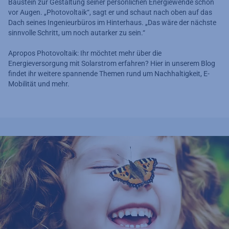
Baustein zur Gestaltung seiner persönlichen Energiewende schon
vor Augen. „Photovoltaik“, sagt er und schaut nach oben auf das
Dach seines Ingenieurbüros im Hinterhaus. „Das wäre der nächste
sinnvolle Schritt, um noch autarker zu sein.“
Apropos Photovoltaik: Ihr möchtet mehr über die
Energieversorgung mit Solarstrom erfahren? Hier in unserem Blog
findet ihr weitere spannende Themen rund um Nachhaltigkeit, E-
Mobilität und mehr.