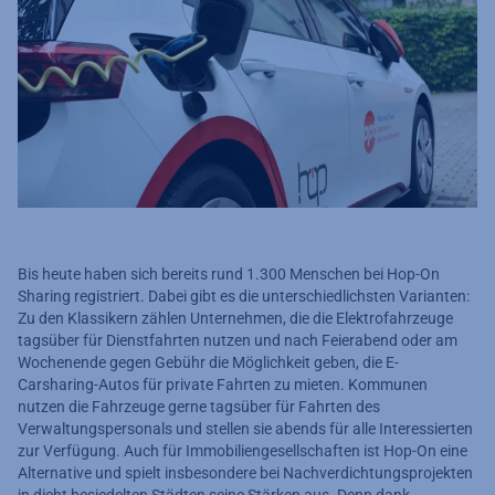
Bis heute haben sich bereits rund 1.300 Menschen bei Hop-On
Sharing registriert. Dabei gibt es die unterschiedlichsten Varianten:
Zu den Klassikern zählen Unternehmen, die die Elektrofahrzeuge
tagsüber für Dienstfahrten nutzen und nach Feierabend oder am
Wochenende gegen Gebühr die Möglichkeit geben, die E-
Carsharing-Autos für private Fahrten zu mieten. Kommunen
nutzen die Fahrzeuge gerne tagsüber für Fahrten des
Verwaltungspersonals und stellen sie abends für alle Interessierten
zur Verfügung. Auch für Immobiliengesellschaften ist Hop-On eine
Alternative und spielt insbesondere bei Nachverdichtungsprojekten
in dicht besiedelten Städten seine Stärken aus. Denn dank