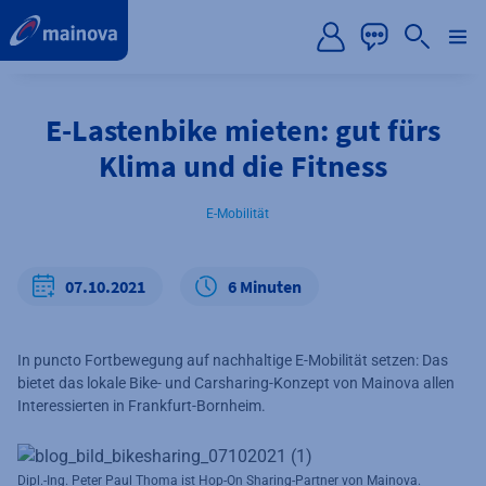
label.aria.preskip
E-Lastenbike mieten: gut fürs
Klima und die Fitness
E-Mobilität
07.10.2021
6 Minuten
In puncto Fortbewegung auf nachhaltige E-Mobilität setzen: Das
bietet das lokale Bike- und Carsharing-Konzept von Mainova allen
Interessierten in Frankfurt-Bornheim.
Dipl.-Ing. Peter Paul Thoma ist Hop-On Sharing-Partner von Mainova.