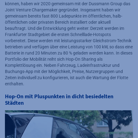
können, haben wir 2020 gemeinsam mit der Dussmann Group das
Joint Venture Chargemaker gegründet. Insgesamt haben wir
gemeinsam bereits fast 800 Ladepunkte im öffentlichen, halb-
öffentlichen oder privaten Bereich installiert oder aktuell
beauftragt. Und die Entwicklung geht weiter: Derzeit werden im
Frankfurter Stadtgebiet die ersten Schnelllade-Hotspots
vorbereitet. Diese werden mit leistungsstarker Gleichstrom-Technik
betrieben und verfügen über eine Leistung von 100 kW, so dass eine
Batterie in rund 20 Minuten zu 80 % geladen werden kann. In dieses
Portfolio der Mobilität reiht sich Hop-On Sharing als
Komplettlösung ein. Neben Fahrzeug, Ladeinfrastruktur und
Buchungs-App mit der Möglichkeit, Preise, Nutzergruppen und
Zeiten individuell zu konfigurieren, ist auch die Wartung der Flotte
enthalten.
Hop-On mit Pluspunkten in dicht besiedelten
Städten