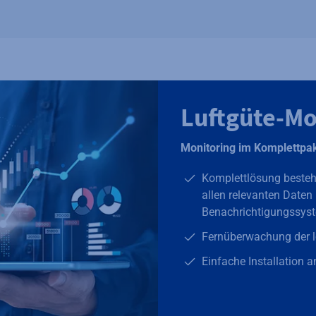
Luftgüte-Mo
Monitoring im Komplettpa
Komplettlösung besteh
allen relevanten Date
Benachrichtigungssys
Fernüberwachung der l
Einfache Installation 