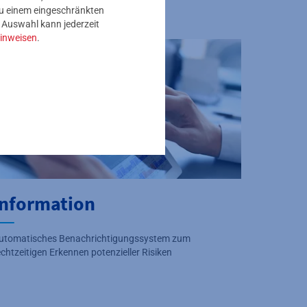
 zu einem eingeschränkten
e Auswahl kann jederzeit
inweisen
.
Information
utomatisches Benachrichtigungssystem zum
echtzeitigen Erkennen potenzieller Risiken