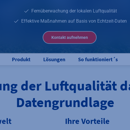
Fernüberwachung der lokalen Luftqualität
Effektive Maßnahmen auf Basis von Echtzeit-Daten
Kontakt aufnehmen
Produkt
Lösungen
So funktioniert´s
ng der Luftqualität d
Datengrundlage
elt
Ihre Vorteile