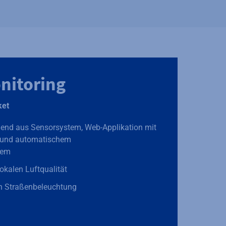
nitoring
ket
end aus Sensorsystem, Web-Applikation mit
n und automatischem
tem
okalen Luftqualität
an Straßenbeleuchtung