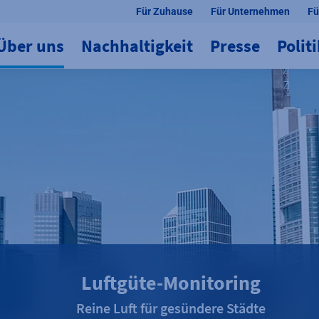
Für Zuhause
Für Unternehmen
Fü
Über uns
Nachhaltigkeit
Presse
Polit
Luftgüte-Monitoring
Reine Luft für gesündere Städte