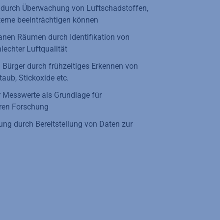
 durch Überwachung von Luftschadstoffen,
teme beeinträchtigen können
anen Räumen durch Identifikation von
lechter Luftqualität
 Bürger durch frühzeitiges Erkennen von
aub, Stickoxide etc.
r Messwerte als Grundlage für
eren Forschung
ung durch Bereitstellung von Daten zur