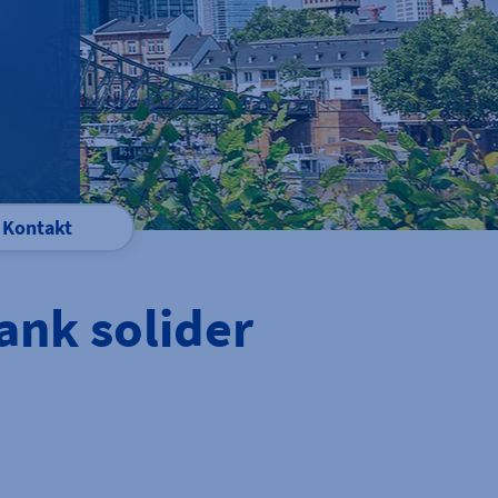
Kontakt
ank solider