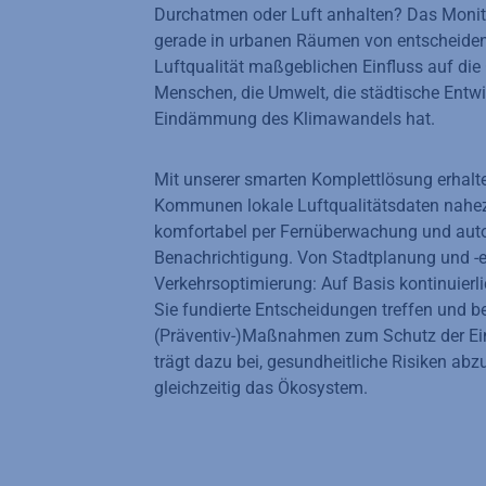
Durchatmen oder Luft anhalten? Das Monito
gerade in urbanen Räumen von entscheiden
Luftqualität maßgeblichen Einfluss auf die
Menschen, die Umwelt, die städtische Entw
Eindämmung des Klimawandels hat.
Mit unserer smarten Komplettlösung erhalt
Kommunen lokale Luftqualitätsdaten nahez
komfortabel per Fernüberwachung und aut
Benachrichtigung. Von Stadtplanung und -e
Verkehrsoptimierung: Auf Basis kontinuier
Sie fundierte Entscheidungen treffen und b
(Präventiv-)Maßnahmen zum Schutz der Ein
trägt dazu bei, gesundheitliche Risiken ab
gleichzeitig das Ökosystem.