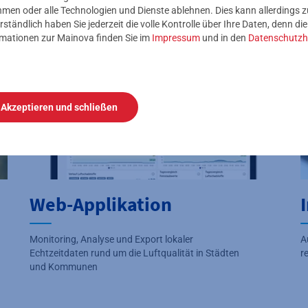
nehmen oder alle Technologien und Dienste ablehnen. Dies kann allerdings
rständlich haben Sie jederzeit die volle Kontrolle über Ihre Daten, denn di
rmationen zur Mainova finden Sie im
Impressum
und in den
Datenschutzh
Akzeptieren und schließen
Web-Applikation
Monitoring, Analyse und Export lokaler
A
Echtzeitdaten rund um die Luftqualität in Städten
r
und Kommunen