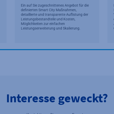
Ein auf Sie zugeschnittenes Angebot für die
definierten Smart City Maßnahmen,
detaillierte und transparente Auflistung der
Leistungsbestandteile und Kosten,
Möglichkeiten zur einfachen
Leistungserweiterung und Skalierung.
Interesse geweckt?