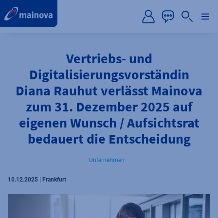
label.aria.preskip
Vertriebs- und
Digitalisierungsvorständin
Diana Rauhut verlässt Mainova
zum 31. Dezember 2025 auf
eigenen Wunsch / Aufsichtsrat
bedauert die Entscheidung
Unternehmen
10.12.2025 | Frankfurt