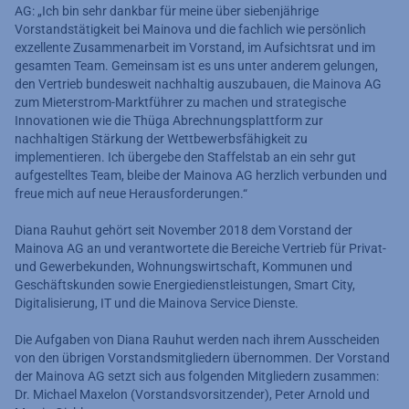
AG: „Ich bin sehr dankbar für meine über siebenjährige
Vorstandstätigkeit bei Mainova und die fachlich wie persönlich
exzellente Zusammenarbeit im Vorstand, im Aufsichtsrat und im
gesamten Team. Gemeinsam ist es uns unter anderem gelungen,
den Vertrieb bundesweit nachhaltig auszubauen, die Mainova AG
zum Mieterstrom-Marktführer zu machen und strategische
Innovationen wie die Thüga Abrechnungsplattform zur
nachhaltigen Stärkung der Wettbewerbsfähigkeit zu
implementieren. Ich übergebe den Staffelstab an ein sehr gut
aufgestelltes Team, bleibe der Mainova AG herzlich verbunden und
freue mich auf neue Herausforderungen.“
Diana Rauhut gehört seit November 2018 dem Vorstand der
Mainova AG an und verantwortete die Bereiche Vertrieb für Privat-
und Gewerbekunden, Wohnungswirtschaft, Kommunen und
Geschäftskunden sowie Energiedienstleistungen, Smart City,
Digitalisierung, IT und die Mainova Service Dienste.
Die Aufgaben von Diana Rauhut werden nach ihrem Ausscheiden
von den übrigen Vorstandsmitgliedern übernommen. Der Vorstand
der Mainova AG setzt sich aus folgenden Mitgliedern zusammen:
Dr. Michael Maxelon (Vorstandsvorsitzender), Peter Arnold und