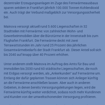
dezentraler Erzeugungsanlagen im Zuge des Fernwärmeausbaus
sparen seitdem in Frankfurt jährlich 100.000 Tonnen Kohlendioxid
ein. Auch trägt der Verbund maßgeblich zur Versorgungssicherheit
bei.
Mainova versorgt aktuell rund 5.600 Liegenschaften in 32
Stadtteilen mit Fernwärme: von zahlreichen Wohn- und
Gewerbeimmobilien über die Bürotürme in der Innenstadt bis zum
Flughafen Frankfurt. Die Fernwärme deckt mit zwei
Terrawattstunden im Jahr rund 25 Prozent des jährlichen
Gesamtwärmebedarfs der Stadt Frankfurt ab. Dieser Anteil soll sich
bis 2040 auf knapp über 40 Prozent erhöhen.
Unter anderem stellt Mainova im Auftrag des Amts für Bau und
Immobilien bis 2030 rund 60 städtische Liegenschaften, die noch
mit Erdgas versorgt werden, als „Ankerkunden“ auf Fernwärme um.
Entlang der dafür geplanten Trassen können sich Anlieger künftig
an die Fernwärme anschließen lassen. Aber auch in anderen
Gebieten, in denen bereits Versorgungsleitungen liegen, wird die
Fernwärme künftig weiter verdichtet, sodass noch mehr Kundinnen
und Kunden von der umweltschonenden Versorgung proﬁtieren.