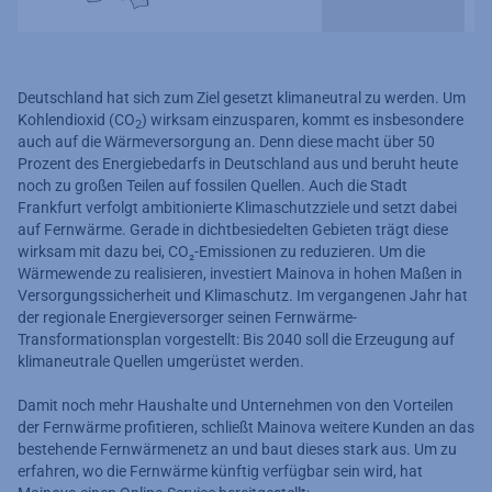
Deutschland hat sich zum Ziel gesetzt klimaneutral zu werden. Um
Kohlendioxid (CO
) wirksam einzusparen, kommt es insbesondere
2
auch auf die Wärmeversorgung an. Denn diese macht über 50
Prozent des Energiebedarfs in Deutschland aus und beruht heute
noch zu großen Teilen auf fossilen Quellen. Auch die Stadt
Frankfurt verfolgt ambitionierte Klimaschutzziele und setzt dabei
auf Fernwärme. Gerade in dichtbesiedelten Gebieten trägt diese
wirksam mit dazu bei, CO₂-Emissionen zu reduzieren. Um die
Wärmewende zu realisieren, investiert Mainova in hohen Maßen in
Versorgungssicherheit und Klimaschutz. Im vergangenen Jahr hat
der regionale Energieversorger seinen Fernwärme-
Transformationsplan vorgestellt: Bis 2040 soll die Erzeugung auf
klimaneutrale Quellen umgerüstet werden.
Damit noch mehr Haushalte und Unternehmen von den Vorteilen
der Fernwärme profitieren, schließt Mainova weitere Kunden an das
bestehende Fernwärmenetz an und baut dieses stark aus. Um zu
erfahren, wo die Fernwärme künftig verfügbar sein wird, hat