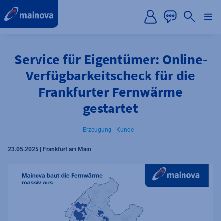
label.aria.preskip
Service für Eigentümer: Online-
Verfügbarkeitscheck für die
Frankfurter Fernwärme
gestartet
Erzeugung
Kunde
23.05.2025 | Frankfurt am Main