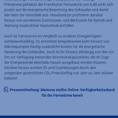
Primärenergiefaktor der Frankfurter Fernwärme von 0,48 wirkt sich
positiv auf die energetische Bewertung des Gebäudes und damit
den Wert der Immobilie aus. Hausbesitzer profitieren darüber
hinaus von attraktiven Zuschüssen, und die Kosten für Betrieb und
Wartung zusätzlicher Heiztechnik entfallen.
Auch ist Fernwärme im Vergleich zu anderen Energieträgern
wettbewerbsfähig. So entstehen beispielsweise beim Einsatz von
Wärmepumpen häufig zusätzliche Kosten für die energetische
Sanierung des Gebäudes. Auch ist ihr Einsatz abhängig von den vor
Ort zur Verfügung stehenden Stromnetzkapazitäten, die im Zuge
der Energiewende ebenfalls massiv ausgebaut werden müssen.
Darüber hinaus werden Öl- und Gasheizungen durch den
steigenden gesetzlichen CO
-Preis künftig von Jahr zu Jahr stärker
2
belastet.
Pressemitteilung: Mainova stellte Online-Verfügbarkeitscheck
für die Fernwärme bereit