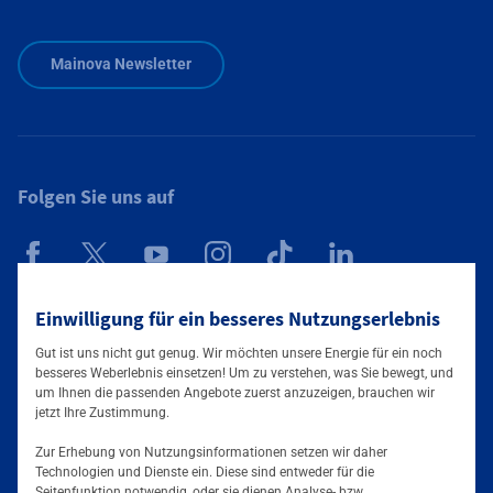
Zusätzliche Informationen verfügbar
Mainova Newsletter
Folgen Sie uns auf
Mainova App
Einwilligung für ein besseres Nutzungserlebnis
Gut ist uns nicht gut genug. Wir möchten unsere Energie für ein noch
besseres Weberlebnis einsetzen! Um zu verstehen, was Sie bewegt, und
um Ihnen die passenden Angebote zuerst anzuzeigen, brauchen wir
jetzt Ihre Zustimmung.
Zur Erhebung von Nutzungsinformationen setzen wir daher
Technologien und Dienste ein. Diese sind entweder für die
Seitenfunktion notwendig, oder sie dienen Analyse- bzw.