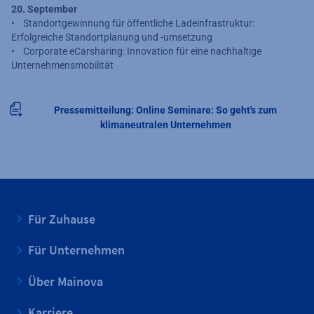
20. September
• Standortgewinnung für öffentliche Ladeinfrastruktur:
Erfolgreiche Standortplanung und -umsetzung
• Corporate eCarsharing: Innovation für eine nachhaltige
Unternehmensmobilität
Pressemitteilung: Online Seminare: So geht's zum
klimaneutralen Unternehmen
Für Zuhause
Für Unternehmen
Über Mainova
Karriere