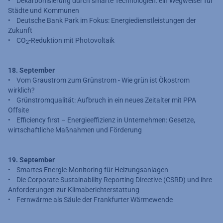
• Dekarbonisierung durch smarte Technologien: ein Wegweiser für
Städte und Kommunen
• Deutsche Bank Park im Fokus: Energiedienstleistungen der
Zukunft
• CO
-Reduktion mit Photovoltaik
2
18. September
• Vom Graustrom zum Grünstrom - Wie grün ist Ökostrom
wirklich?
• Grünstromqualität: Aufbruch in ein neues Zeitalter mit PPA
Offsite
• Efficiency first – Energieeffizienz in Unternehmen: Gesetze,
wirtschaftliche Maßnahmen und Förderung
19. September
• Smartes Energie-Monitoring für Heizungsanlagen
• Die Corporate Sustainability Reporting Directive (CSRD) und ihre
Anforderungen zur Klimaberichterstattung
• Fernwärme als Säule der Frankfurter Wärmewende