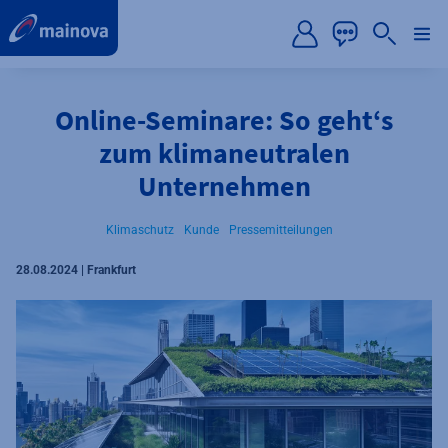
label.aria.preskip
Online-Seminare: So geht‘s
zum klimaneutralen
Unternehmen
Klimaschutz
Kunde
Pressemitteilungen
28.08.2024 | Frankfurt