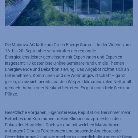
Die Mainova AG lädt zum Green Energy Summit: In der Woche vom
16. bis 20. September veranstaltet der regionale
Energiedienstleister gemeinsam mit Expertinnen und Experten
insgesamt 13 kostenlose Online-Seminare rund um die Themen
Energiewende und Dekarbonisierung. Das Angebot richtet sich an
Unternehmen, Kommunen und die Wohnungswirtschaft – ganz
gleich, ob sie sich bereits auf den Weg zur klimaneutralen Nettonull
gemacht haben oder Neuland betreten. Es gibt noch freie Seminar-
Plätze.
Gesetzliche Vorgaben, Eigeninteresse, Reputation: Bei immer mehr
Betrieben und Kommunen rücken Klimaschutzprojekte in den
Fokus des Handelns. Doch wo und mit welchen Maßnahmen
anfangen? Gibt es Förderungen und passende Angebote oder
Dienstleistungen? Und wie machen es eigentlich die Anderen? Diese