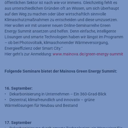
öffentlichen Sektor ist nach wie vor immens. Gleichzeitig fehlt es
aus unterschiedlichen Gründen oft an Wissen, um sich überhaupt
auf den Weg zu machen oder über wirtschaftlich sinnvolle
Klimaschutzmaßnahmen zu entscheiden und diese umzusetzen.
Hier wollen wir mit unserer neuen Online-Seminarreihe Green
Energy Summit ansetzen und helfen. Denn einfache, intelligente
Lösungen und smarte Technologien haben wir längst im Programm
– ob bei Photovoltaik, klimaschonender Wärmeversorgung,
Energieeffizienz oder Smart City.“
Hier geht’s zur Anmeldung:
www.mainova.de/green-energy-summit
Folgende Seminare bietet der Mainova Green Energy Summit:
16. September:
• Dekarbonisierung in Unternehmen – Ein 360-Grad-Blick
• Dezentral, klimafreundlich und innovativ – grüne
Wärmelösungen für Neubau und Bestand
17. September