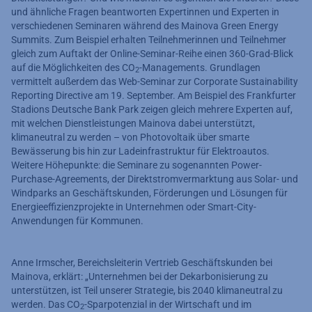
und ähnliche Fragen beantworten Expertinnen und Experten in
verschiedenen Seminaren während des Mainova Green Energy
Summits. Zum Beispiel erhalten Teilnehmerinnen und Teilnehmer
gleich zum Auftakt der Online-Seminar-Reihe einen 360-Grad-Blick
auf die Möglichkeiten des CO
-Managements. Grundlagen
2
vermittelt außerdem das Web-Seminar zur Corporate Sustainability
Reporting Directive am 19. September. Am Beispiel des Frankfurter
Stadions Deutsche Bank Park zeigen gleich mehrere Experten auf,
mit welchen Dienstleistungen Mainova dabei unterstützt,
klimaneutral zu werden – von Photovoltaik über smarte
Bewässerung bis hin zur Ladeinfrastruktur für Elektroautos.
Weitere Höhepunkte: die Seminare zu sogenannten Power-
Purchase-Agreements, der Direktstromvermarktung aus Solar- und
Windparks an Geschäftskunden, Förderungen und Lösungen für
Energieeffizienzprojekte in Unternehmen oder Smart-City-
Anwendungen für Kommunen.
Anne Irmscher, Bereichsleiterin Vertrieb Geschäftskunden bei
Mainova, erklärt: „Unternehmen bei der Dekarbonisierung zu
unterstützen, ist Teil unserer Strategie, bis 2040 klimaneutral zu
werden. Das CO
-Sparpotenzial in der Wirtschaft und im
2