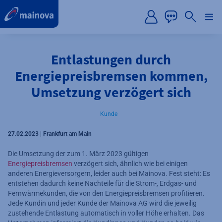
label.aria.preskip
Entlastungen durch
Energiepreisbremsen kommen,
Umsetzung verzögert sich
Kunde
27.02.2023 | Frankfurt am Main
Die Umsetzung der zum 1. März 2023 gültigen
Energiepreisbremsen
verzögert sich, ähnlich wie bei einigen
anderen Energieversorgern, leider auch bei Mainova. Fest steht: Es
entstehen dadurch keine Nachteile für die Strom-, Erdgas- und
Fernwärmekunden, die von den Energiepreisbremsen profitieren.
Jede Kundin und jeder Kunde der Mainova AG wird die jeweilig
zustehende Entlastung automatisch in voller Höhe erhalten. Das