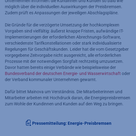
Unternehmen informiert die Kundinnen und Kunden so bald wie
möglich über die individuellen Auswirkungen der Preisbremsen.
Zudem prüft es Anpassungen der jeweiligen Abschlagspläne.
Die Gründe für die verzögerte Umsetzung der hochkomplexen
Vorgaben sind vielfältig: äußerst knappe Fristen, aufwändige IT-
Implementierungen der erforderlichen Abrechnungs-Software,
verschiedenste Tarifkonstellationen oder stark individualisierte
Regelungen für Geschäftskunden. Leider hat die vom Gesetzgeber
vorgegebene Zeitvorgabe nicht ausgereicht, alle erforderlichen
Prozesse mit der notwendigen Sorgfalt rechtzeitig umzusetzen.
Davor hatten bereits einige Verbände wie beispielsweise der
Bundesverband der deutschen Energie- und Wasserwirtschaft
oder
der Verband kommunaler Unternehmen gewarnt.
Dafür bittet Mainova um Verständnis. Die Mitarbeiterinnen und
Mitarbeiter arbeiten mit Hochdruck daran, die Energiepreisbremsen
zum Wohle der Kundinnen und Kunden auf den Weg zu bringen.
Pressemitteilung: Energie-Preisbremsen