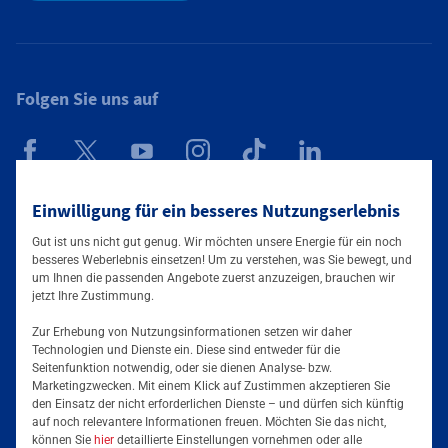
Folgen Sie uns auf
Mainova App
Einwilligung für ein besseres Nutzungserlebnis
Gut ist uns nicht gut genug. Wir möchten unsere Energie für ein noch
besseres Weberlebnis einsetzen! Um zu verstehen, was Sie bewegt, und
um Ihnen die passenden Angebote zuerst anzuzeigen, brauchen wir
jetzt Ihre Zustimmung.
Zur Erhebung von Nutzungsinformationen setzen wir daher
Technologien und Dienste ein. Diese sind entweder für die
Seitenfunktion notwendig, oder sie dienen Analyse- bzw.
Tarife & Angebote
Marketingzwecken. Mit einem Klick auf Zustimmen akzeptieren Sie
den Einsatz der nicht erforderlichen Dienste – und dürfen sich künftig
Services & Informationen
auf noch relevantere Informationen freuen. Möchten Sie das nicht,
Strom für Zuhause
können Sie
hier
detaillierte Einstellungen vornehmen oder alle