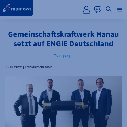
label.aria.preskip
Gemeinschaftskraftwerk Hanau
setzt auf ENGIE Deutschland
Erzeugung
05.10.2022 | Frankfurt am Main