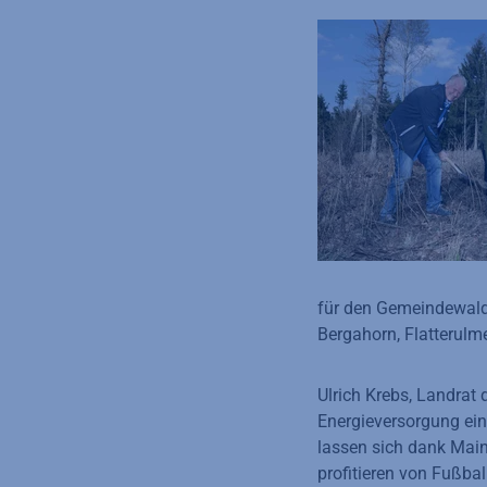
für den Gemeindewald
Bergahorn, Flatterulm
Ulrich Krebs, Landrat 
Energieversorgung ein
lassen sich dank Mai
profitieren von Fußba