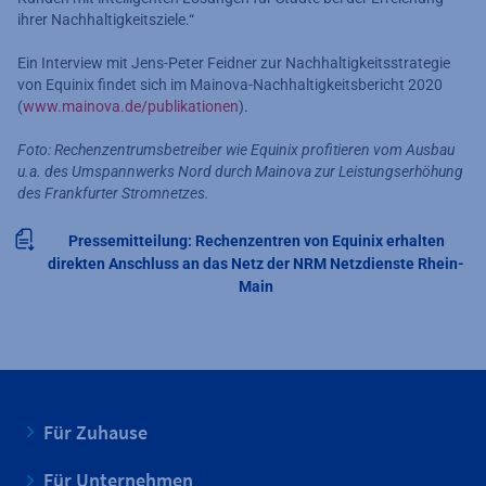
ihrer Nachhaltigkeitsziele.“
Ein Interview mit Jens-Peter Feidner zur Nachhaltigkeitsstrategie
von Equinix findet sich im Mainova-Nachhaltigkeitsbericht 2020
(
www.mainova.de/publikationen
).
Foto: Rechenzentrumsbetreiber wie Equinix profitieren vom Ausbau
u.a. des Umspannwerks Nord durch Mainova zur Leistungserhöhung
des Frankfurter Stromnetzes.
Pressemitteilung: Rechenzentren von Equinix erhalten
direkten Anschluss an das Netz der NRM Netzdienste Rhein-
Main
Für Zuhause
Für Unternehmen