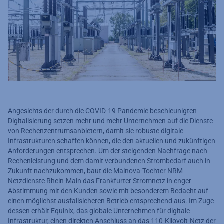
Angesichts der durch die COVID-19 Pandemie beschleunigten
Digitalisierung setzen mehr und mehr Unternehmen auf die Dienste
von Rechenzentrumsanbietern, damit sie robuste digitale
Infrastrukturen schaffen können, die den aktuellen und zukünftigen
Anforderungen entsprechen. Um der steigenden Nachfrage nach
Rechenleistung und dem damit verbundenen Strombedarf auch in
Zukunft nachzukommen, baut die Mainova-Tochter NRM
Netzdienste Rhein-Main das Frankfurter Stromnetz in enger
Abstimmung mit den Kunden sowie mit besonderem Bedacht auf
einen möglichst ausfallsicheren Betrieb entsprechend aus. Im Zuge
dessen erhält Equinix, das globale Unternehmen für digitale
Infrastruktur, einen direkten Anschluss an das 110-Kilovolt-Netz der