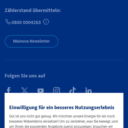
Zählerstand übermitteln:
0800 0004263
Zusätzliche Informationen verfügbar
Mainova Newsletter
Folgen Sie uns auf
Mainova App
Einwilligung für ein besseres Nutzungserlebnis
Gut ist uns nicht gut genug. Wir möchten unsere Energie für ein noch
besseres Weberlebnis einsetzen! Um zu verstehen, was Sie bewegt, und
um Ihnen die passenden Angebote zuerst anzuzeigen, brauchen wir