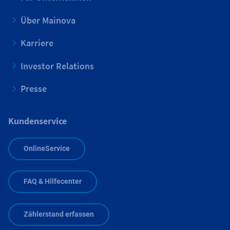
Über Mainova
Karriere
Investor Relations
Presse
Kundenservice
OnlineService
FAQ & Hilfecenter
Zählerstand erfassen