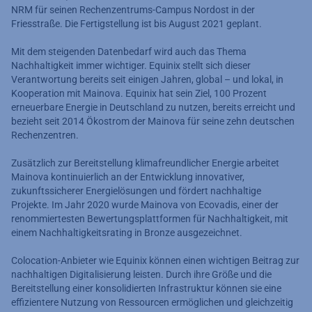
NRM für seinen Rechenzentrums-Campus Nordost in der
Friesstraße. Die Fertigstellung ist bis August 2021 geplant.
Mit dem steigenden Datenbedarf wird auch das Thema
Nachhaltigkeit immer wichtiger. Equinix stellt sich dieser
Verantwortung bereits seit einigen Jahren, global – und lokal, in
Kooperation mit Mainova. Equinix hat sein Ziel, 100 Prozent
erneuerbare Energie in Deutschland zu nutzen, bereits erreicht und
bezieht seit 2014 Ökostrom der Mainova für seine zehn deutschen
Rechenzentren.
Zusätzlich zur Bereitstellung klimafreundlicher Energie arbeitet
Mainova kontinuierlich an der Entwicklung innovativer,
zukunftssicherer Energielösungen und fördert nachhaltige
Projekte. Im Jahr 2020 wurde Mainova von Ecovadis, einer der
renommiertesten Bewertungsplattformen für Nachhaltigkeit, mit
einem Nachhaltigkeitsrating in Bronze ausgezeichnet.
Colocation-Anbieter wie Equinix können einen wichtigen Beitrag zur
nachhaltigen Digitalisierung leisten. Durch ihre Größe und die
Bereitstellung einer konsolidierten Infrastruktur können sie eine
effizientere Nutzung von Ressourcen ermöglichen und gleichzeitig