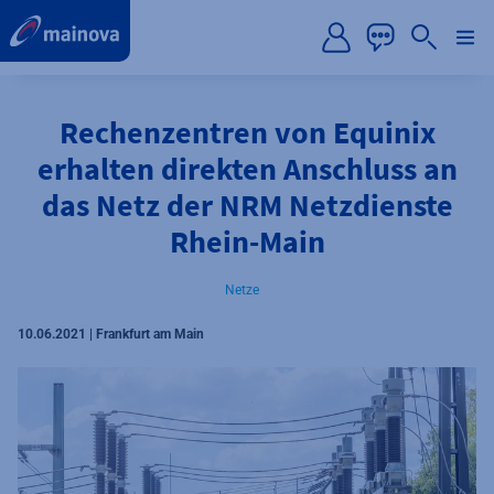
label.aria.preskip
Rechenzentren von Equinix
erhalten direkten Anschluss an
das Netz der NRM Netzdienste
Rhein-Main
Netze
10.06.2021 | Frankfurt am Main