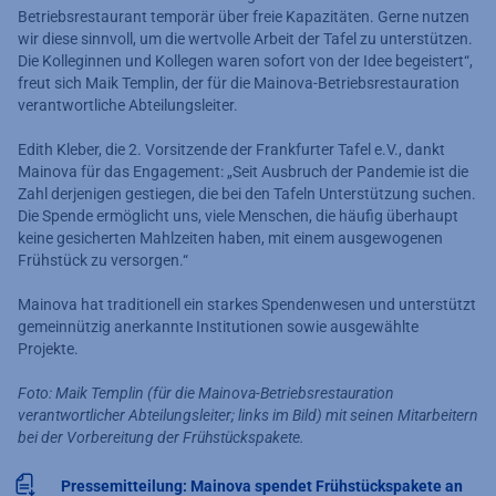
Betriebsrestaurant temporär über freie Kapazitäten. Gerne nutzen
wir diese sinnvoll, um die wertvolle Arbeit der Tafel zu unterstützen.
Die Kolleginnen und Kollegen waren sofort von der Idee begeistert“,
freut sich Maik Templin, der für die Mainova-Betriebsrestauration
verantwortliche Abteilungsleiter.
Edith Kleber, die 2. Vorsitzende der Frankfurter Tafel e.V., dankt
Mainova für das Engagement: „Seit Ausbruch der Pandemie ist die
Zahl derjenigen gestiegen, die bei den Tafeln Unterstützung suchen.
Die Spende ermöglicht uns, viele Menschen, die häufig überhaupt
keine gesicherten Mahlzeiten haben, mit einem ausgewogenen
Frühstück zu versorgen.“
Mainova hat traditionell ein starkes Spendenwesen und unterstützt
gemeinnützig anerkannte Institutionen sowie ausgewählte
Projekte.
Foto: Maik Templin (für die Mainova-Betriebsrestauration
verantwortlicher Abteilungsleiter; links im Bild) mit seinen Mitarbeitern
bei der Vorbereitung der Frühstückspakete.
Pressemitteilung: Mainova spendet Frühstückspakete an