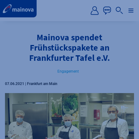
label.aria.preskip
Mainova spendet
Frühstückspakete an
Frankfurter Tafel e.V.
Engagement
07.06.2021 | Frankfurt am Main