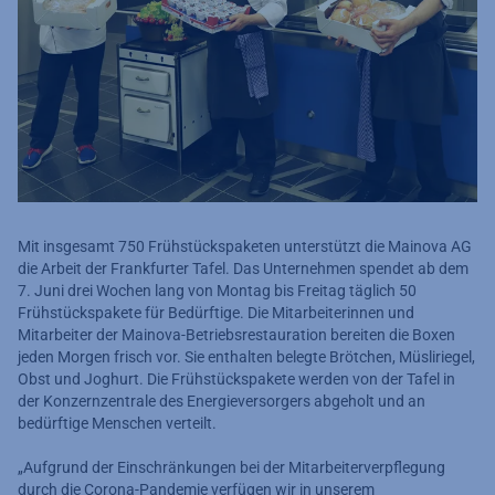
Mit insgesamt 750 Frühstückspaketen unterstützt die Mainova AG
die Arbeit der Frankfurter Tafel. Das Unternehmen spendet ab dem
7. Juni drei Wochen lang von Montag bis Freitag täglich 50
Frühstückspakete für Bedürftige. Die Mitarbeiterinnen und
Mitarbeiter der Mainova-Betriebsrestauration bereiten die Boxen
jeden Morgen frisch vor. Sie enthalten belegte Brötchen, Müsliriegel,
Obst und Joghurt. Die Frühstückspakete werden von der Tafel in
der Konzernzentrale des Energieversorgers abgeholt und an
bedürftige Menschen verteilt.
„Aufgrund der Einschränkungen bei der Mitarbeiterverpflegung
durch die Corona-Pandemie verfügen wir in unserem