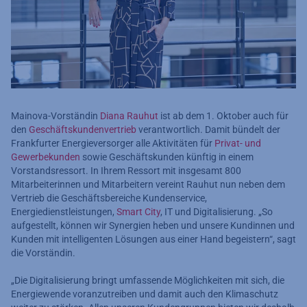
Mainova-Vorständin
Diana Rauhut
ist ab dem 1. Oktober auch für
den
Geschäftskundenvertrieb
verantwortlich. Damit bündelt der
Frankfurter Energieversorger alle Aktivitäten für
Privat- und
Gewerbekunden
sowie Geschäftskunden künftig in einem
Vorstandsressort. In Ihrem Ressort mit insgesamt 800
Mitarbeiterinnen und Mitarbeitern vereint Rauhut nun neben dem
Vertrieb die Geschäftsbereiche Kundenservice,
Energiedienstleistungen,
Smart City
, IT und Digitalisierung. „So
aufgestellt, können wir Synergien heben und unsere Kundinnen und
Kunden mit intelligenten Lösungen aus einer Hand begeistern“, sagt
die Vorständin.
„Die Digitalisierung bringt umfassende Möglichkeiten mit sich, die
Energiewende voranzutreiben und damit auch den Klimaschutz