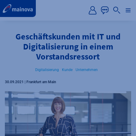
label.aria.preskip
Geschäftskunden mit IT und
Digitalisierung in einem
Vorstandsressort
Digitalisierung
Kunde
Unternehmen
30.09.2021 | Frankfurt am Main