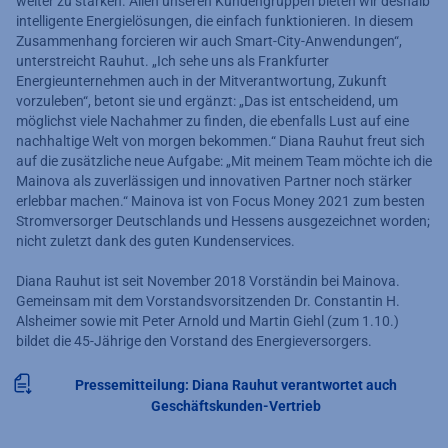
weiter zu stärken. Allen unseren Kundengruppen bieten wir deshalb
intelligente Energielösungen, die einfach funktionieren. In diesem
Zusammenhang forcieren wir auch Smart-City-Anwendungen“,
unterstreicht Rauhut. „Ich sehe uns als Frankfurter
Energieunternehmen auch in der Mitverantwortung, Zukunft
vorzuleben“, betont sie und ergänzt: „Das ist entscheidend, um
möglichst viele Nachahmer zu finden, die ebenfalls Lust auf eine
nachhaltige Welt von morgen bekommen.“ Diana Rauhut freut sich
auf die zusätzliche neue Aufgabe: „Mit meinem Team möchte ich die
Mainova als zuverlässigen und innovativen Partner noch stärker
erlebbar machen.“ Mainova ist von Focus Money 2021 zum besten
Stromversorger Deutschlands und Hessens ausgezeichnet worden;
nicht zuletzt dank des guten Kundenservices.
Diana Rauhut ist seit November 2018 Vorständin bei Mainova.
Gemeinsam mit dem Vorstandsvorsitzenden Dr. Constantin H.
Alsheimer sowie mit Peter Arnold und Martin Giehl (zum 1.10.)
bildet die 45-Jährige den Vorstand des Energieversorgers.
Pressemitteilung: Diana Rauhut verantwortet auch
Geschäftskunden-Vertrieb