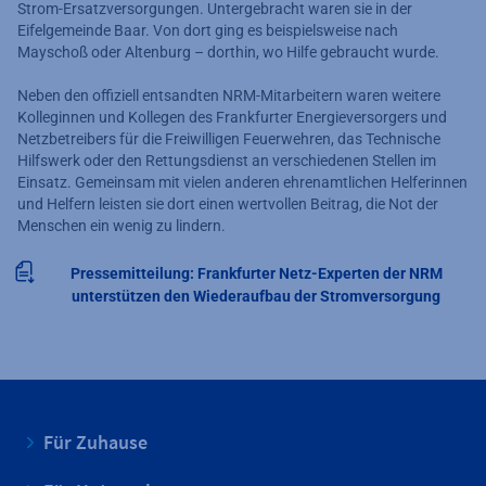
Strom-Ersatzversorgungen. Untergebracht waren sie in der
Eifelgemeinde Baar. Von dort ging es beispielsweise nach
Mayschoß oder Altenburg – dorthin, wo Hilfe gebraucht wurde.
Neben den offiziell entsandten NRM-Mitarbeitern waren weitere
Kolleginnen und Kollegen des Frankfurter Energieversorgers und
Netzbetreibers für die Freiwilligen Feuerwehren, das Technische
Hilfswerk oder den Rettungsdienst an verschiedenen Stellen im
Einsatz. Gemeinsam mit vielen anderen ehrenamtlichen Helferinnen
und Helfern leisten sie dort einen wertvollen Beitrag, die Not der
Menschen ein wenig zu lindern.
Pressemitteilung: Frankfurter Netz-Experten der NRM
unterstützen den Wiederaufbau der Stromversorgung
Für Zuhause