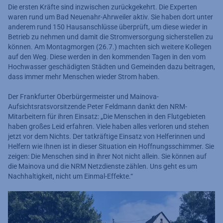
Die ersten Kräfte sind inzwischen zurückgekehrt. Die Experten
waren rund um Bad Neuenahr-Ahrweiler aktiv. Sie haben dort unter
anderem rund 150 Hausanschlüsse überprüft, um diese wieder in
Betrieb zu nehmen und damit die Stromversorgung sicherstellen zu
können. Am Montagmorgen (26.7.) machten sich weitere Kollegen
auf den Weg. Diese werden in den kommenden Tagen in den vom
Hochwasser geschädigten Städten und Gemeinden dazu beitragen,
dass immer mehr Menschen wieder Strom haben.
Der Frankfurter Oberbürgermeister und Mainova-
Aufsichtsratsvorsitzende Peter Feldmann dankt den NRM-
Mitarbeitern für ihren Einsatz: „Die Menschen in den Flutgebieten
haben großes Leid erfahren. Viele haben alles verloren und stehen
jetzt vor dem Nichts. Der tatkräftige Einsatz von Helferinnen und
Helfern wie Ihnen ist in dieser Situation ein Hoffnungsschimmer. Sie
zeigen: Die Menschen sind in ihrer Not nicht allein. Sie können auf
die Mainova und die NRM Netzdienste zählen. Uns geht es um
Nachhaltigkeit, nicht um Einmal-Effekte.“