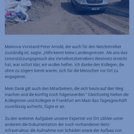
Mainova-Vorstand Peter Arnold, der auch für den Netzbetreiber
zuständig ist, sagte: „Hilfe kennt keine Landesgrenzen. Als uns das
Unterstützungsgesuch des Verteilnetzbetreibers Westnetz erreicht
hat, war sofort klar, wir wollen helfen. Ich danke den Kollegen, die
ohne zu zögern bereit waren, sich für die Menschen vor Ort zu
engagieren.
Mein Dank gilt auch den Mitarbeitern, die sich heute auf den Weg
machen und die künftig noch folgenwerden.“ Gleichzeitig hielten die
Kolleginnen und Kollegen in Frankfurt am Main das Tagesgeschäft
zuverlässig aufrecht, fügte er an.
Zu den weiteren Aufgaben unserer Experten vor Ort zählen unter
anderem die Dokumentation der noch vorhandenen Netz-
Infrastruktur, die Aufnahme von Schäden sowie der Aufbau von