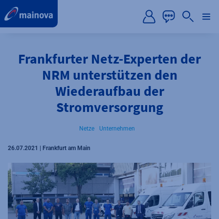
label.aria.preskip
Frankfurter Netz-Experten der
NRM unterstützen den
Wiederaufbau der
Stromversorgung
Netze
Unternehmen
26.07.2021 | Frankfurt am Main