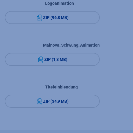
Logoanimation
ZIP (96,8 MB)
Mainova_Schwung_Animation
ZIP (1,3 MB)
Titeleinblendung
ZIP (34,9 MB)