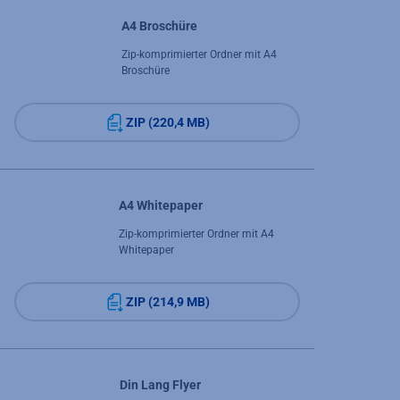
A4 Broschüre
Zip-komprimierter Ordner mit A4
Broschüre
ZIP (220,4 MB)
A4 Whitepaper
Zip-komprimierter Ordner mit A4
Whitepaper
ZIP (214,9 MB)
Din Lang Flyer