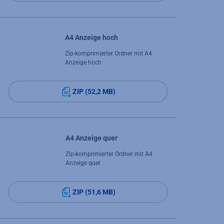
A4 Anzeige hoch
Zip-komprimierter Ordner mit A4
Anzeige hoch
ZIP (52,2 MB)
A4 Anzeige quer
Zip-komprimierter Ordner mit A4
Anzeige quer
ZIP (51,6 MB)