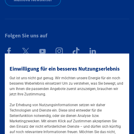
Folgen Sie uns auf
Mainova App
Einwilligung für ein besseres Nutzungserlebnis
Gut ist uns nicht gut genug. Wir möchten unsere Energie für ein noch
besseres Weberlebnis einsetzen! Um zu verstehen, was Sie bewegt, und
um Ihnen die passenden Angebote zuerst anzuzeigen, brauchen wir
jetzt Ihre Zustimmung.
Zur Erhebung von Nutzungsinformationen setzen wir daher
Technologien und Dienste ein. Diese sind entweder für die
Seitenfunktion notwendig, oder sie dienen Analyse- bzw.
Tarife & Angebote
Marketingzwecken. Mit einem Klick auf Zustimmen akzeptieren Sie
den Einsatz der nicht erforderlichen Dienste – und dürfen sich künftig
Services & Informationen
auf noch relevantere Informationen freuen. Möchten Sie das nicht,
Strom für Zuhause