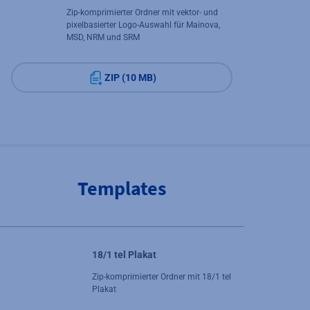
Zip-komprimierter Ordner mit vektor- und
pixelbasierter Logo-Auswahl für Mainova,
MSD, NRM und SRM
ZIP (10 MB)
Templates
18/1 tel Plakat
Zip-komprimierter Ordner mit 18/1 tel
Plakat