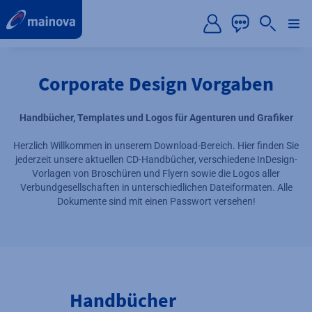
label.aria.preskip
Corporate Design Vorgaben
Handbücher, Templates und Logos für Agenturen und Grafiker
Herzlich Willkommen in unserem Download-Bereich. Hier finden Sie
jederzeit unsere aktuellen CD-Handbücher, verschiedene InDesign-
Vorlagen von Broschüren und Flyern sowie die Logos aller
Verbundgesellschaften in unterschiedlichen Dateiformaten. Alle
Dokumente sind mit einen Passwort versehen!
Handbücher