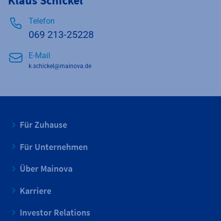
Klaus Schickel
Telefon
069 213-25228
E-Mail
k.schickel@mainova.de
Für Zuhause
Für Unternehmen
Über Mainova
Karriere
Investor Relations