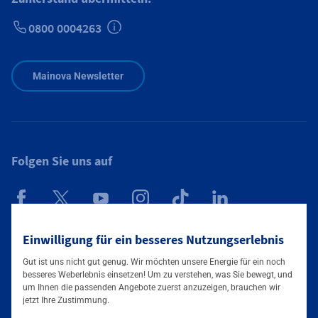
0800 0004263
Zusätzliche Informationen verfügbar
Mainova Newsletter
Folgen Sie uns auf
Einwilligung für ein besseres Nutzungserlebnis
Mainova App
Gut ist uns nicht gut genug. Wir möchten unsere Energie für ein noch
besseres Weberlebnis einsetzen! Um zu verstehen, was Sie bewegt, und
um Ihnen die passenden Angebote zuerst anzuzeigen, brauchen wir
jetzt Ihre Zustimmung.