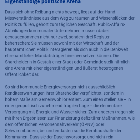
Eigenständige politische Arena
Dass sich ohne Reibung nichts bewegt, liegt auf der Hand.
Missverständnisse aus dem Weg zu räumen und Wissenslücken der
Politik zu füllen, gehört zum täglichen Geschäft. Public-Affairs-
Abteilungen kommunaler Unternehmen müssen dabei
genaugenommen nicht nur zwei, sondern drei Register
beherrschen: Sie müssen sowohl mit der Wirtschaft und der
hauptamtlichen Politik interagieren als sich auch in die Denkwelt
ehrenamtlicher Mandatsträger hineinversetzen können. Die
Shareholderin in Gestalt einer Stadt oder Gemeinde stellt nämlich
eine Arena mit einer eigenständigen und äußerst heterogenen
Öffentlichkeit dar.
So sind kommunale Energieversorger nicht ausschließlich
Renditeerwartungen ihrer Shareholder verpflichtet, sondern in
hohem Maße am Gemeinwohl orientiert. Zum einen stellen sie – in
einer geopolitisch zunehmend fragilen Lage – die elementare
Versorgung mit Energie und Wasser sicher. Zum anderen tragen sie
mit ihren Ergebnissen zur Finanzierung defizitärer Maßnahmen, wie
dem öffentlichen Personennahverkehr (ÖPNV) oder
Schwimmbädern, bei und entlasten so die Kernhaushalte der
Kommunen. Dass sie der Daseinsvorsorge und nicht rein