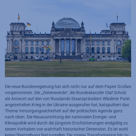
Die neue Bundesregierung hat sich nicht nur auf dem Papier Großes
vorgenommen. Die „Zeitenwende“, die Bundeskanzler Olaf Scholz
als Antwort auf den von Russlands Staatspräsident Wladimir Putin
angezettelten Krieg in der Ukraine ausgerufen hat, katapultiert das
Thema Versorgungssicherheit auf der politischen Agenda ganz
nach oben. Die Neuausrichtung der nationalen Energie- und
Klimapolitik wird durch die jüngsten Erschütterungen endgültig zu
einem Vorhaben von wahrhaft historischer Dimension. Es ist wohl
keine Übertreibung festzustellen: Die zügige Transformation hin zu