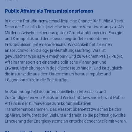
Public Affairs als Transmissionsriemen
In diesem Paradigmenwechsel liegt eine Chance für Public Affairs.
Denn der Disziplin fällt jetzt eine besondere Verantwortung zu. Als
Mittlerin zwischen einer aus gutem Grund ambitionierten Energie-
und Klimapolitik und den ebenso begründeten nüchternen
Erfordernissen unternehmerischer Wirklichkeit hat sie einen
anspruchsvollen Dialog-, ja Gestaltungsauftrag. Was ist
gewünscht? Was ist wie machbar? Und zu welchem Preis? Public
Affairs transportiert einerseits politische Planungen und
Erwartungshaltungen in das eigene Haus hinein. Und ist zugleich
die Instanz, die aus dem Unternehmen heraus Impulse und
Lösungsansätze in die Politik trägt.
Im Spannungsfeld der unterschiedlichen Interessen und
Zuständigkeiten von Politik und Wirtschaft bewandert, wird Public
Affairs in der Klimawende zum kommunikativen
Transformationsriemen. Das Ressort übersetzt zwischen beiden
Sphären, befruchtet den Diskurs und treibt so die politisch gewollte
Erneuerung der Energiesysteme an entscheidender Stelle mit voran.