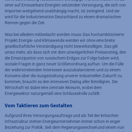
einer auf Erneuerbare Energien setzenden Versorgung, die sich von
Importen weitgehend unabhängig macht, ist zwingend. Und sie
wird für die Industrienation Deutschland zu einem dramatischen
Rennen gegen die Zeit.
Was bei alledem mitbedacht werden muss: Das hochambitionierte
Projekt Energie- und Klimawende werden wir ohne eine breite
gesellschaftliche Verständigung nicht bewerkstelligen. Das gilt
umso mehr, als dass sich mit dem unweigerlichen Preisanstieg, den
die Emanzipation von russischem Erdgas zur Folge haben wird,
soziale Fragen in ganz neuer Größenordnung auftun. Um die Fülle
der widerstreitenden Interessen auszubalancieren und zu einem
Konsens über die Ausgestaltung unserer industriellen Zukunft zu
kommen, braucht es den intensiven Dialog aller Beteiligten. Die
Wirtschaft ist dabei eine zentrale Akteurin, wobei dem
Energiesektor naturgemäß eine Schlüsselrolle zufällt.
Vom Taktieren zum Gestalten
Aufgrund ihres Versorgungsauftrags und als Teil der kritischen
Infrastruktur stehen Energieunternehmen immer schon in enger
Beziehung zur Politik. Seit dem Regierungswechsel und einem nun