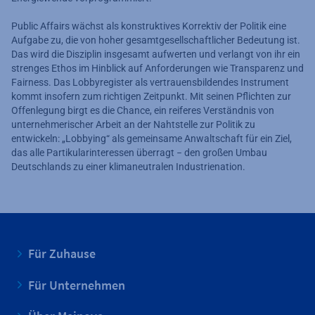
Public Affairs wächst als konstruktives Korrektiv der Politik eine
Aufgabe zu, die von hoher gesamtgesellschaftlicher Bedeutung ist.
Das wird die Disziplin insgesamt aufwerten und verlangt von ihr ein
strenges Ethos im Hinblick auf Anforderungen wie Transparenz und
Fairness. Das Lobbyregister als vertrauensbildendes Instrument
kommt insofern zum richtigen Zeitpunkt. Mit seinen Pflichten zur
Offenlegung birgt es die Chance, ein reiferes Verständnis von
unternehmerischer Arbeit an der Nahtstelle zur Politik zu
entwickeln: „Lobbying“ als gemeinsame Anwaltschaft für ein Ziel,
das alle Partikularinteressen überragt − den großen Umbau
Deutschlands zu einer klimaneutralen Industrienation. ­
Für Zuhause
Für Unternehmen