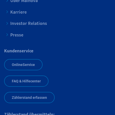
Über Mainova
Karriere
Investor Relations
Presse
Kundenservice
OnlineService
FAQ & Hilfecenter
Zählerstand erfassen
Zählerstand übermitteln: