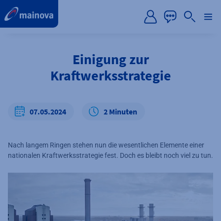
label.aria.preskip
Einigung zur
Kraftwerksstrategie
07.05.2024
2 Minuten
Nach langem Ringen stehen nun die wesentlichen Elemente einer
nationalen Kraftwerksstrategie fest. Doch es bleibt noch viel zu tun.