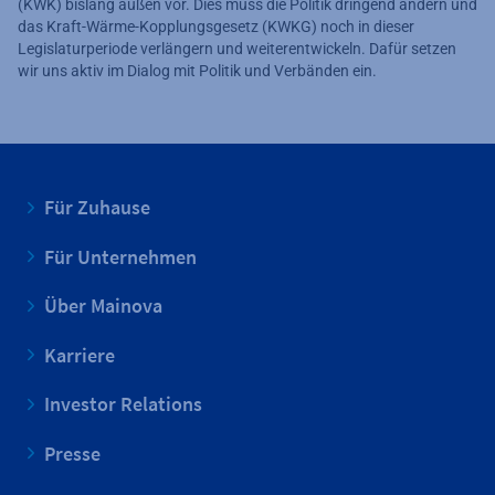
(KWK) bislang außen vor. Dies muss die Politik dringend ändern und
das Kraft-Wärme-Kopplungsgesetz (KWKG) noch in dieser
Legislaturperiode verlängern und weiterentwickeln. Dafür setzen
wir uns aktiv im Dialog mit Politik und Verbänden ein.
Für Zuhause
Für Unternehmen
Über Mainova
Karriere
Investor Relations
Presse