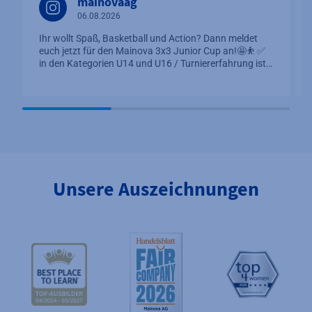
mainovaag
06.08.2026
Ihr wollt Spaß, Basketball und Action? Dann meldet
euch jetzt für den Mainova 3x3 Junior Cup an!🤩⛹️ ✅
in den Kategorien U14 und U16 / Turniererfahrung ist…
Unsere Auszeichnungen