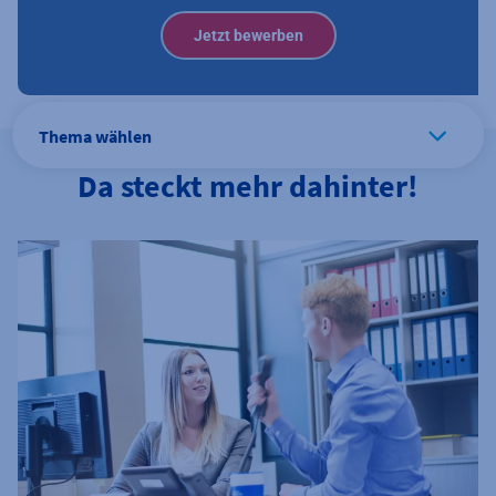
Jetzt bewerben
Thema wählen
Da steckt mehr dahinter!