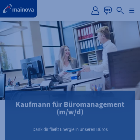
label.aria.preskip
Kaufmann für Büromanagement
(m/w/d)
Dank dir fließt Energie in unseren Büros