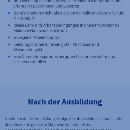
praktische Ausbildung als Block bei Mainova unter Anleitung
erfahrener Expertinnen und Experten
Berufsschulunterricht als Block an der Wilhelm-Merton-Schule
in Frankfurt
ideale Lern- und Arbeitsbedingungen in unserem modernen
Mainova-Nachwuchszentrum
ein eigener Arbeits-Laptop
Leistungsprämie für einen guten Abschluss und
Weihnachtsgeld
eine Übernahmegarantie bei guten Leistungen ist für uns
selbstverständlich
Nach der Ausbildung
Nachdem du die Ausbildung erfolgreich abgeschlossen hast, steht
dir nahezu der gesamte Mainova-Konzern offen.