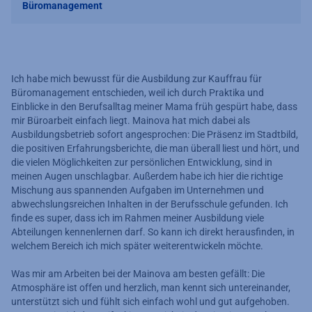
Büromanagement
Ich habe mich bewusst für die Ausbildung zur Kauffrau für
Büromanagement entschieden, weil ich durch Praktika und
Einblicke in den Berufsalltag meiner Mama früh gespürt habe, dass
mir Büroarbeit einfach liegt. Mainova hat mich dabei als
Ausbildungsbetrieb sofort angesprochen: Die Präsenz im Stadtbild,
die positiven Erfahrungsberichte, die man überall liest und hört, und
die vielen Möglichkeiten zur persönlichen Entwicklung, sind in
meinen Augen unschlagbar. Außerdem habe ich hier die richtige
Mischung aus spannenden Aufgaben im Unternehmen und
abwechslungsreichen Inhalten in der Berufsschule gefunden. Ich
finde es super, dass ich im Rahmen meiner Ausbildung viele
Abteilungen kennenlernen darf. So kann ich direkt herausfinden, in
welchem Bereich ich mich später weiterentwickeln möchte.
Was mir am Arbeiten bei der Mainova am besten gefällt: Die
Atmosphäre ist offen und herzlich, man kennt sich untereinander,
unterstützt sich und fühlt sich einfach wohl und gut aufgehoben.