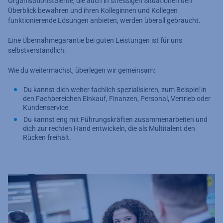
Organisationstalente, die auch in stressigen Situationen den
Überblick bewahren und ihren Kolleginnen und Kollegen
funktionierende Lösungen anbieten, werden überall gebraucht.
Eine Übernahmegarantie bei guten Leistungen ist für uns
selbstverständlich.
Wie du weitermachst, überlegen wir gemeinsam:
Du kannst dich weiter fachlich spezialisieren, zum Beispiel in
den Fachbereichen Einkauf, Finanzen, Personal, Vertrieb oder
Kundenservice.
Du kannst eng mit Führungskräften zusammenarbeiten und
dich zur rechten Hand entwickeln, die als Multitalent den
Rücken freihält.