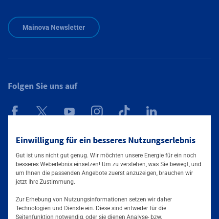
Zusätzliche Informationen verfügbar
Mainova Newsletter
Folgen Sie uns auf
Mainova App
Einwilligung für ein besseres Nutzungserlebnis
Gut ist uns nicht gut genug. Wir möchten unsere Energie für ein noch
besseres Weberlebnis einsetzen! Um zu verstehen, was Sie bewegt, und
um Ihnen die passenden Angebote zuerst anzuzeigen, brauchen wir
jetzt Ihre Zustimmung.
Zur Erhebung von Nutzungsinformationen setzen wir daher
Technologien und Dienste ein. Diese sind entweder für die
Seitenfunktion notwendig, oder sie dienen Analyse- bzw.