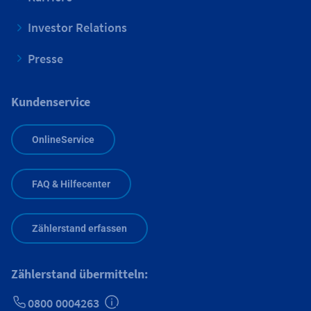
Investor Relations
Presse
Kundenservice
OnlineService
FAQ & Hilfecenter
Zählerstand erfassen
Zählerstand übermitteln:
0800 0004263