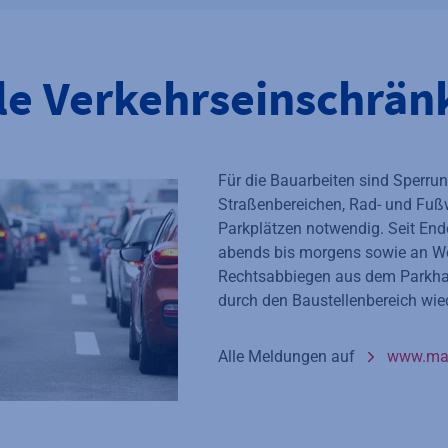
le Verkehrseinschrä
Für die Bauarbeiten sind Sperru
Straßenbereichen, Rad- und Fu
Parkplätzen notwendig. Seit End
abends bis morgens sowie an 
Rechtsabbiegen aus dem Parkha
durch den Baustellenbereich wie
Alle Meldungen auf
www.mai