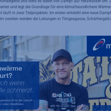
rundlegend und stellt es dabei von Dampf auf Heizwasser um. D
zienter und legt die Grundlage für eine klimafreundlichere Wärm
kt läuft in zwei Teilprojekten: Im ersten entsteht eine neue Da
 Im zweiten werden die Leitungen in Töngesgasse, Schärfengäß