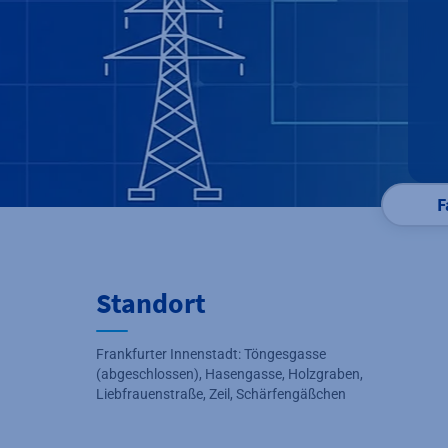
F
Standort
Frankfurter Innenstadt: Töngesgasse
(abgeschlossen), Hasengasse, Holzgraben,
Liebfrauenstraße, Zeil, Schärfengäßchen