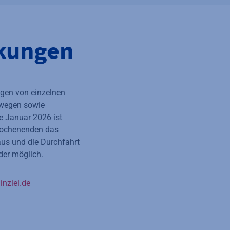
nkungen
ngen von einzelnen
ßwegen sowie
e Januar 2026 ist
Wochenenden das
us und die Durchfahrt
der möglich.
nziel.de