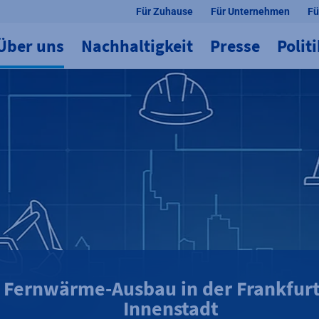
Für Zuhause
Für Unternehmen
Fü
Über uns
Nachhaltigkeit
Presse
Polit
Fernwärme-Ausbau in der Frankfur
Innenstadt