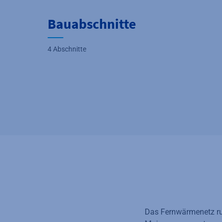
Bauabschnitte
4 Abschnitte
Das Fernwärmenetz run