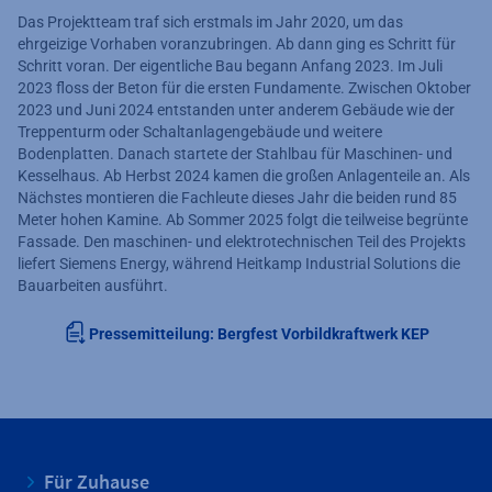
Das Projektteam traf sich erstmals im Jahr 2020, um das
ehrgeizige Vorhaben voranzubringen. Ab dann ging es Schritt für
Schritt voran. Der eigentliche Bau begann Anfang 2023. Im Juli
2023 floss der Beton für die ersten Fundamente. Zwischen Oktober
2023 und Juni 2024 entstanden unter anderem Gebäude wie der
Treppenturm oder Schaltanlagengebäude und weitere
Bodenplatten. Danach startete der Stahlbau für Maschinen- und
Kesselhaus. Ab Herbst 2024 kamen die großen Anlagenteile an. Als
Nächstes montieren die Fachleute dieses Jahr die beiden rund 85
Meter hohen Kamine. Ab Sommer 2025 folgt die teilweise begrünte
Fassade. Den maschinen- und elektrotechnischen Teil des Projekts
liefert Siemens Energy, während Heitkamp Industrial Solutions die
Bauarbeiten ausführt.
Pressemitteilung: Bergfest Vorbildkraftwerk KEP
Für Zuhause