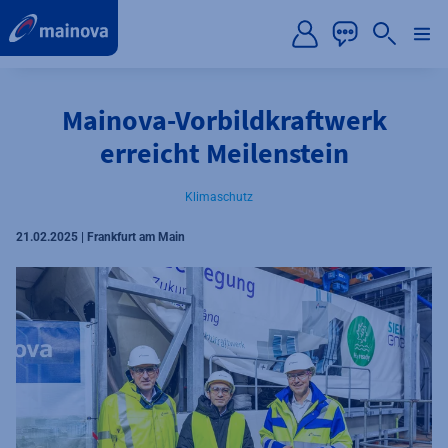
label.aria.preskip
Mainova-Vorbildkraftwerk
erreicht Meilenstein
Klimaschutz
21.02.2025 | Frankfurt am Main