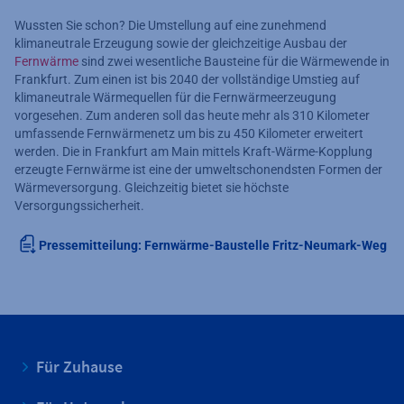
Wussten Sie schon? Die Umstellung auf eine zunehmend
klimaneutrale Erzeugung sowie der gleichzeitige Ausbau der
Fernwärme
sind zwei wesentliche Bausteine für die Wärmewende in
Frankfurt. Zum einen ist bis 2040 der vollständige Umstieg auf
klimaneutrale Wärmequellen für die Fernwärmeerzeugung
vorgesehen. Zum anderen soll das heute mehr als 310 Kilometer
umfassende Fernwärmenetz um bis zu 450 Kilometer erweitert
werden. Die in Frankfurt am Main mittels Kraft-Wärme-Kopplung
erzeugte Fernwärme ist eine der umweltschonendsten Formen der
Wärmeversorgung. Gleichzeitig bietet sie höchste
Versorgungssicherheit.
Pressemitteilung: Fernwärme-Baustelle Fritz-Neumark-Weg
Für Zuhause