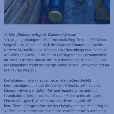
Ab Mitte Februar verlegt die Mainova AG neue
Versorgungsleitungen im Fritz-Neumark-Weg. Die rund 600 Meter
lange Trasse beginnt nördlich des House of Finance der Goethe-
Universität Frankfurt. Sie führt bis zur Fürstenberger Straße. Dort
schließen die Fachleute die neuen Leitungen an das Bestandsnetz
an. Voraussichtlich dauern die Bauarbeiten bis Oktober 2025. Mit
der Maßnahme stärkt der Energieversorger sein Fernwärmenetz im
Frankfurter Westend.
Die Arbeiten im stark frequentierten städtischen Umfeld
beeinträchtigen punktuell den Verkehr. Öffentliche Parkplätze
können zeitweise entfallen. Ein- und Ausfahrten zu und von
Grundstücken bleiben nutzbar. Die von Mainova beauftragten
Firmen erledigen die Arbeiten so schnell wie möglich. Alle
betroffenen Anlieger informiert der Energieversorger rechtzeitig im
Vorfeld. Das Unternehmen bittet alle Betroffenen um Verständnis.