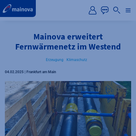
label.aria.preskip
Mainova erweitert
Fernwärmenetz im Westend
Erzeugung
Klimaschutz
04.02.2025 | Frankfurt am Main