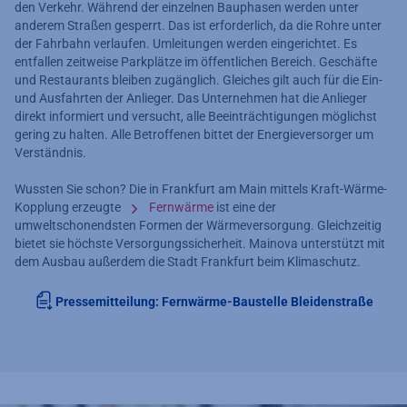
den Verkehr. Während der einzelnen Bauphasen werden unter
anderem Straßen gesperrt. Das ist erforderlich, da die Rohre unter
der Fahrbahn verlaufen. Umleitungen werden eingerichtet. Es
entfallen zeitweise Parkplätze im öffentlichen Bereich. Geschäfte
und Restaurants bleiben zugänglich. Gleiches gilt auch für die Ein-
und Ausfahrten der Anlieger. Das Unternehmen hat die Anlieger
direkt informiert und versucht, alle Beeinträchtigungen möglichst
gering zu halten. Alle Betroffenen bittet der Energieversorger um
Verständnis.
Wussten Sie schon? Die in Frankfurt am Main mittels Kraft-Wärme-
Kopplung erzeugte
Fernwärme
ist eine der
umweltschonendsten Formen der Wärmeversorgung. Gleichzeitig
bietet sie höchste Versorgungssicherheit. Mainova unterstützt mit
dem Ausbau außerdem die Stadt Frankfurt beim Klimaschutz.
Pressemitteilung: Fernwärme-Baustelle Bleidenstraße