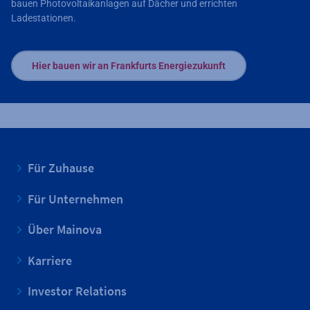
bauen Photovoltaikanlagen auf Dächer und errichten
Ladestationen.
Hier bauen wir an Frankfurts Energiezukunft
Für Zuhause
Für Unternehmen
Über Mainova
Karriere
Investor Relations