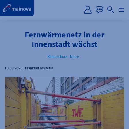
label.aria.preskip
Fernwärmenetz in der
Innenstadt wächst
Klimaschutz
Netze
10.03.2025 | Frankfurt am Main