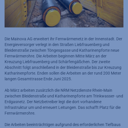
Die Mainova AG erweitert ihr Fernwärmenetz in der Innenstadt. Der
Energieversorger verlegt in den Straßen Liebfrauenberg und
Bleidenstraße zwischen Töngesgasse und Katharinenpforte neue
Fernwärmerohre. Die Arbeiten beginnen Mitte März an der
Kreuzung Liebfrauenberg und Schärfengäßchen. Der zweite
Abschnitt folgt anschließend in der Bleidenstraße bis zur Kreuzung
Katharinenpforte. Enden sollen die Arbeiten an der rund 200 Meter
langen Gesamttrasse Ende Juni 2025.
Ab März arbeiten zusätzlich die NRM Netzdienste Rhein-Main
zwischen Bleidenstraße und Katharinenpforte am Trinkwasser- und
Erdgasnetz. Der Netzbetreiber legt die dort vorhandene
Infrastruktur um und erneuert Leitungen. Das schafft Platz für die
Fernwärmerohre.
Die Arbeiten beeinträchtigen aufgrund des erforderlichen Tiefbaus