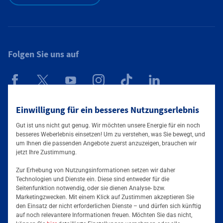
Folgen Sie uns auf
Mainova App
Einwilligung für ein besseres Nutzungserlebnis
Gut ist uns nicht gut genug. Wir möchten unsere Energie für ein noch
besseres Weberlebnis einsetzen! Um zu verstehen, was Sie bewegt, und
um Ihnen die passenden Angebote zuerst anzuzeigen, brauchen wir
jetzt Ihre Zustimmung.
Zur Erhebung von Nutzungsinformationen setzen wir daher
Technologien und Dienste ein. Diese sind entweder für die
Seitenfunktion notwendig, oder sie dienen Analyse- bzw.
Tarife & Angebote
Marketingzwecken. Mit einem Klick auf Zustimmen akzeptieren Sie
den Einsatz der nicht erforderlichen Dienste – und dürfen sich künftig
Services & Informationen
auf noch relevantere Informationen freuen. Möchten Sie das nicht,
Strom für Zuhause