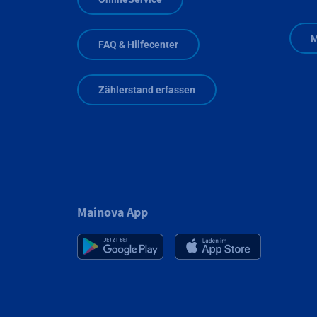
M
FAQ & Hilfecenter
Zählerstand erfassen
Mainova App