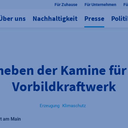
Für Zuhause
Für Unternehmen
Fü
Über uns
Nachhaltigkeit
Presse
Polit
heben der Kamine für
Vorbildkraftwerk
Erzeugung
Klimaschutz
rt am Main