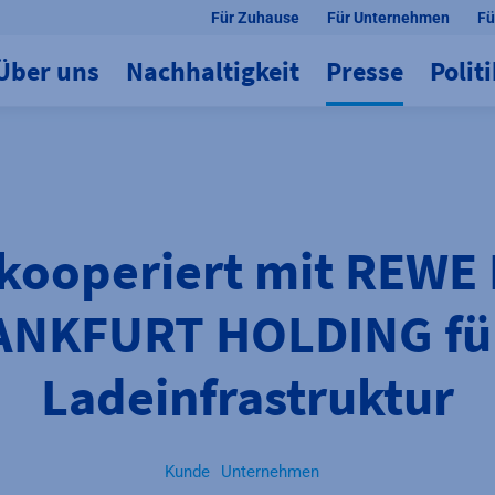
Für Zuhause
Für Unternehmen
Fü
Über uns
Nachhaltigkeit
Presse
Polit
kooperiert mit REWE 
ANKFURT HOLDING für
Ladeinfrastruktur
Kunde
Unternehmen