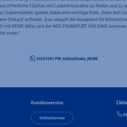
eue öffentliche Flächen mit Ladeinfrastruktur zu finden und zu e
an Supermärkten spielen dabei eine wichtige Rolle. Denn dort la
im Einkauf aufladen. Das steigert die Akzeptanz für klimascho
haft mit REWE Mitte und der ABG FRANKFURT HOLDING kommen 
ter voran.“
20241001 PM_Schnelllader_REWE
Kundenservice
Zähl
0
OnlineService