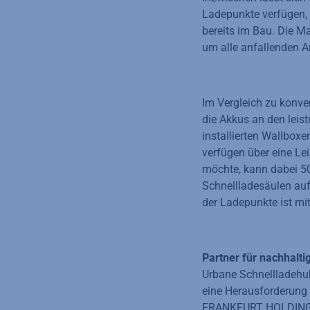
Ladepunkte verfügen, 
bereits im Bau. Die 
um alle anfallenden A
Im Vergleich zu konve
die Akkus an den leist
installierten Wallbox
verfügen über eine Le
möchte, kann dabei 5
Schnellladesäulen au
der Ladepunkte ist mi
Partner für nachhalti
Urbane Schnellladehub
eine Herausforderung
FRANKFURT HOLDING mit