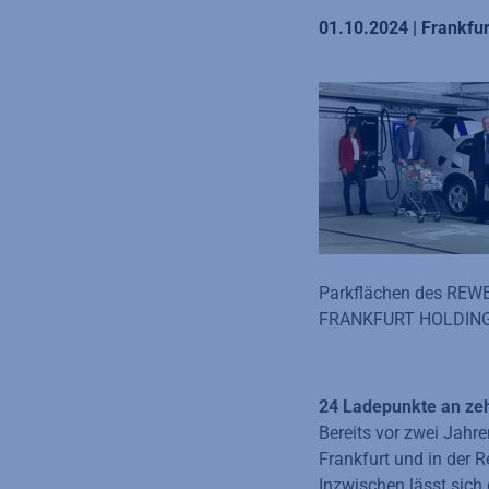
01.10.2024 | Frankfur
Parkflächen des REWE-
FRANKFURT HOLDING z
24 Ladepunkte an zeh
Bereits vor zwei Jahr
Frankfurt und in der R
Inzwischen lässt sich