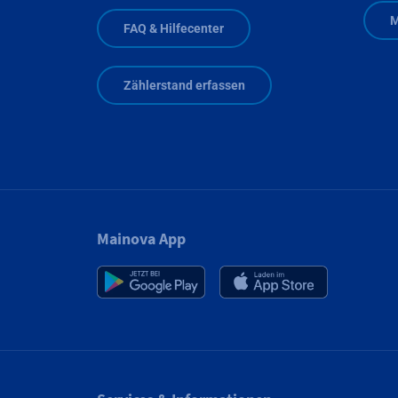
M
FAQ & Hilfecenter
Zählerstand erfassen
Mainova App