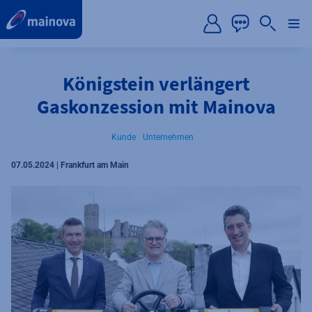
label.aria.preskip
Königstein verlängert
Gaskonzession mit Mainova
Kunde
Unternehmen
07.05.2024 | Frankfurt am Main