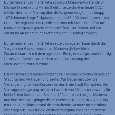
Bürgermeister Leonhard Helm sowie die Mainova-Vorstände Dr.
Michael Maxelon und Martin Giehl unterzeichneten heute (7.5.)
offiziell den neuen Vertrag über die Wegenutzung für das knapp
107 Kilometer lange Erdgasnetz mit rund 3.100 Anschlüssen in der
Stadt. Der regionale Energiedienstleister mit Sitz in Frankfurt am
Main versorgt Königstein bereits seit fast 100 Jahren und hat
erneut im Ausschreibungsverfahren den Zuschlag erhalten.
Bürgermeister Leonhard Helm sagte: „Königstein kann durch die
Vergabe der Gaskonzession an Mainova die bewährte
Zusammenarbeit mit dem regionalen Energieversorger auch künftig
fortsetzen. Gemeinsam treiben wir die Umsetzung der
Energiewende vor Ort voran.“
Der Mainova-Vorstandsvorsitzende Dr. Michael Maxelon dankte der
Stadt für das Vertrauen und sagte: „Wir freuen uns über die
Verlängerung der Gas-Konzession durch die Stadt Königstein. Die
Vertragsverlängerung mit einer Laufzeit von 20 Jahren bewahrt für
beide Seiten Kontinuität. Seit fast 100 Jahren versorgen Mainova
und ihre Rechtsvorgänger die Menschen in Königstein zuverlässig
mit Gas. Auch künftig wird die bestehende Gasnetz-Infrastruktur
eine tragende Rolle für die Wärmeversorgung vor Ort einnehmen.