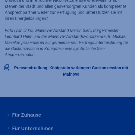
Mainova und ihre Tochter NRM Netzdienste Rhein-Main GmbH
stehen der Stadt und allen gasversorgten Kunden als kompetente
Ansprechpartner weiter zur Verfügung und unterstützen sie mit
ihren Energielösungen.“
Foto (von links): Mainova-Vorstand Martin Giehl, Bürgermeister
Leonhard Helm und der Mainova-Vorstandsvorsitzende Dr. Michael
Maxelon präsentieren zur gemeinsamen Vertragsunterzeichnung für
die Gaskonzession in Königstein eine symbolische Gas-
Absperrarmatur.
Pressemitteilung: Königstein verlängert Gaskonzession mit
Mainova
Für Zuhause
Für Unternehmen