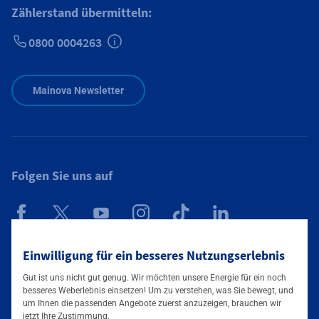
Zählerstand übermitteln:
0800 0004263
Zusätzliche Informationen verfügbar
Mainova Newsletter
Folgen Sie uns auf
Mainova App
Einwilligung für ein besseres Nutzungserlebnis
Gut ist uns nicht gut genug. Wir möchten unsere Energie für ein noch
besseres Weberlebnis einsetzen! Um zu verstehen, was Sie bewegt, und
um Ihnen die passenden Angebote zuerst anzuzeigen, brauchen wir
jetzt Ihre Zustimmung.