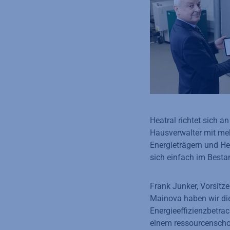
Heatral richtet sich
Hausverwalter mit meh
Energieträgern und He
sich einfach im Besta
Frank Junker, Vorsit
Mainova haben wir die
Energieeffizienzbetrac
einem ressourcenscho