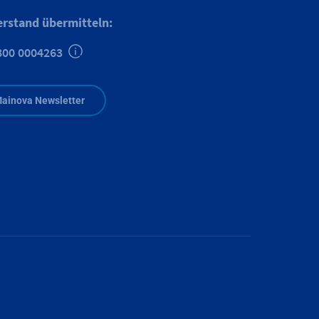
erstand übermitteln:
800 0004263
Zusätzliche Informationen verfügbar
ainova Newsletter