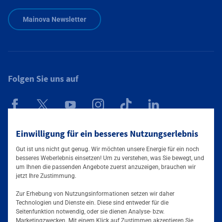
Mainova Newsletter
Folgen Sie uns auf
Einwilligung für ein besseres Nutzungserlebnis
Mainova App
Gut ist uns nicht gut genug. Wir möchten unsere Energie für ein noch
besseres Weberlebnis einsetzen! Um zu verstehen, was Sie bewegt, und
um Ihnen die passenden Angebote zuerst anzuzeigen, brauchen wir
jetzt Ihre Zustimmung.
Zur Erhebung von Nutzungsinformationen setzen wir daher
Technologien und Dienste ein. Diese sind entweder für die
Seitenfunktion notwendig, oder sie dienen Analyse- bzw.
Tarife & Angebote
Marketingzwecken. Mit einem Klick auf Zustimmen akzeptieren Sie