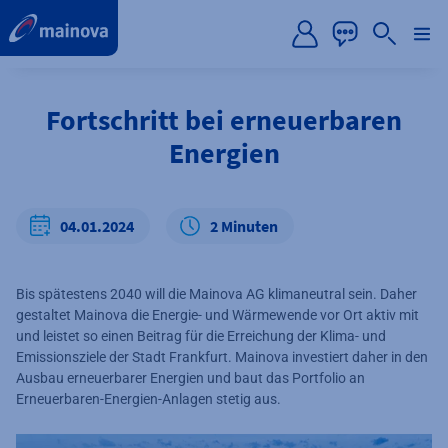
label.aria.preskip
Fortschritt bei erneuerbaren
Energien
04.01.2024
2 Minuten
Bis spätestens 2040 will die Mainova AG klimaneutral sein. Daher
gestaltet Mainova die Energie- und Wärmewende vor Ort aktiv mit
und leistet so einen Beitrag für die Erreichung der Klima- und
Emissionsziele der Stadt Frankfurt. Mainova investiert daher in den
Ausbau erneuerbarer Energien und baut das Portfolio an
Erneuerbaren-Energien-Anlagen stetig aus.