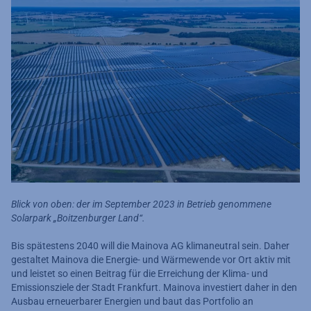
Blick von oben: der im September 2023 in Betrieb genommene
Solarpark „Boitzenburger Land“.
Bis spätestens 2040 will die Mainova AG klimaneutral sein. Daher
gestaltet Mainova die Energie- und Wärmewende vor Ort aktiv mit
und leistet so einen Beitrag für die Erreichung der Klima- und
Emissionsziele der Stadt Frankfurt. Mainova investiert daher in den
Ausbau erneuerbarer Energien und baut das Portfolio an