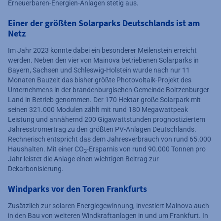
Erneuerbaren-Energien-Anlagen stetig aus.
Einer der größten Solarparks Deutschlands ist am
Netz
Im Jahr 2023 konnte dabei ein besonderer Meilenstein erreicht
werden. Neben den vier von Mainova betriebenen Solarparks in
Bayern, Sachsen und Schleswig-Holstein wurde nach nur 11
Monaten Bauzeit das bisher größte Photovoltaik-Projekt des
Unternehmens in der brandenburgischen Gemeinde Boitzenburger
Land in Betrieb genommen. Der 170 Hektar große Solarpark mit
seinen 321.000 Modulen zählt mit rund 180 Megawattpeak
Leistung und annähernd 200 Gigawattstunden prognostiziertem
Jahresstromertrag zu den größten PV-Anlagen Deutschlands.
Rechnerisch entspricht das dem Jahresverbrauch von rund 65.000
Haushalten. Mit einer CO
-Ersparnis von rund 90.000 Tonnen pro
2
Jahr leistet die Anlage einen wichtigen Beitrag zur
Dekarbonisierung.
Windparks vor den Toren Frankfurts
Zusätzlich zur solaren Energiegewinnung, investiert Mainova auch
in den Bau von weiteren Windkraftanlagen in und um Frankfurt. In