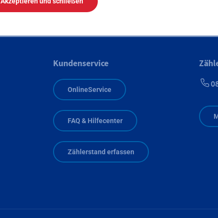
Akzeptieren und schließen
Kundenservice
Zähl
0
OnlineService
M
FAQ & Hilfecenter
Zählerstand erfassen