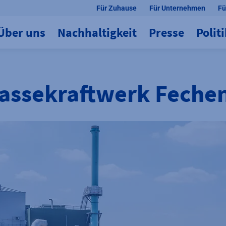
Für Zuhause
Für Unternehmen
Fü
Über uns
Nachhaltigkeit
Presse
Polit
assekraftwerk Feche