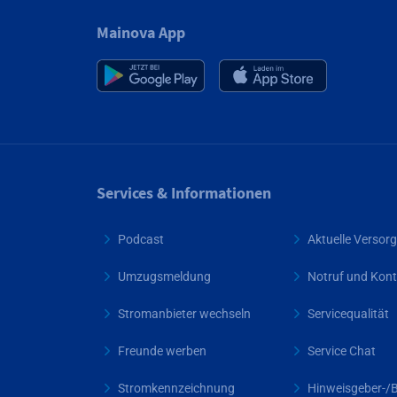
Mainova App
Services & Informationen
Podcast
Aktuelle Verso
Umzugsmeldung
Notruf und Kont
Stromanbieter wechseln
Servicequalität
Freunde werben
Service Chat
Stromkennzeichnung
Hinweisgeber-/