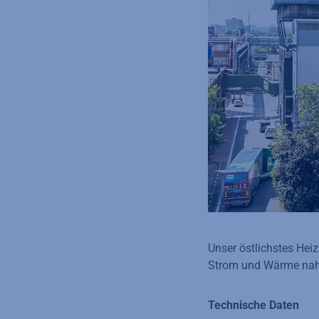
Unser östlichstes Hei
Strom und Wärme na
Technische Daten