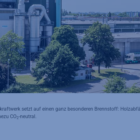
zkraftwerk setzt auf einen ganz besonderen Brennstoff: Holzabfä
hezu CO
-neutral.
2