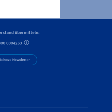
erstand übermitteln:
800 0004263
Zusätzliche Informationen verfügbar
ainova Newsletter