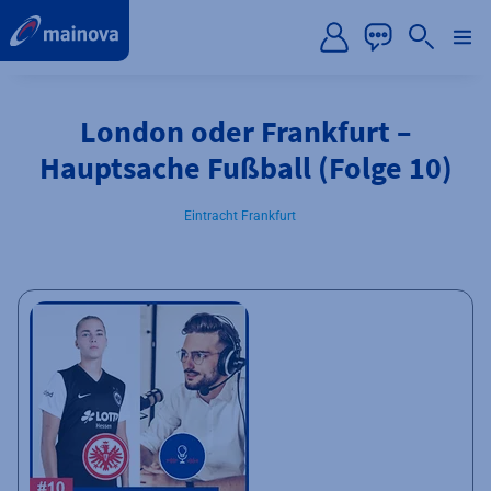
label.aria.preskip
London oder Frankfurt –
Hauptsache Fußball (Folge 10)
Eintracht Frankfurt