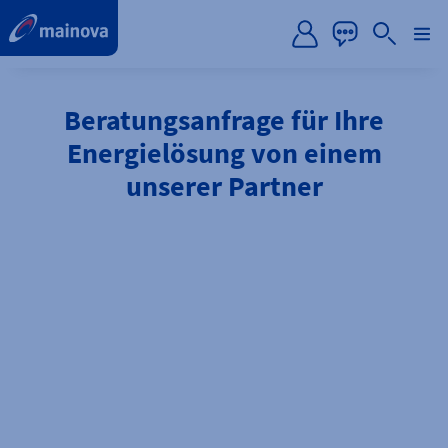
label.aria.preskip
Beratungsanfrage für Ihre
Energielösung von einem
unserer Partner