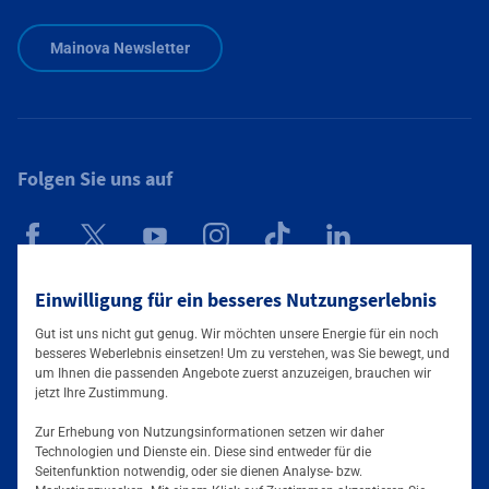
Zusätzliche Informationen verfügbar
Mainova Newsletter
Folgen Sie uns auf
Mainova App
Einwilligung für ein besseres Nutzungserlebnis
Gut ist uns nicht gut genug. Wir möchten unsere Energie für ein noch
besseres Weberlebnis einsetzen! Um zu verstehen, was Sie bewegt, und
um Ihnen die passenden Angebote zuerst anzuzeigen, brauchen wir
jetzt Ihre Zustimmung.
Zur Erhebung von Nutzungsinformationen setzen wir daher
Technologien und Dienste ein. Diese sind entweder für die
Seitenfunktion notwendig, oder sie dienen Analyse- bzw.
Tarife & Angebote