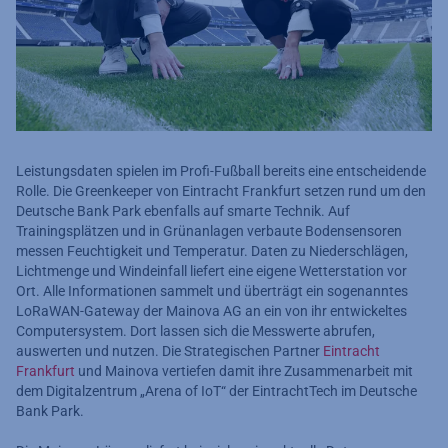
Leistungsdaten spielen im Profi-Fußball bereits eine entscheidende
Rolle. Die Greenkeeper von Eintracht Frankfurt setzen rund um den
Deutsche Bank Park ebenfalls auf smarte Technik. Auf
Trainingsplätzen und in Grünanlagen verbaute Bodensensoren
messen Feuchtigkeit und Temperatur. Daten zu Niederschlägen,
Lichtmenge und Windeinfall liefert eine eigene Wetterstation vor
Ort. Alle Informationen sammelt und überträgt ein sogenanntes
LoRaWAN-Gateway der Mainova AG an ein von ihr entwickeltes
Computersystem. Dort lassen sich die Messwerte abrufen,
auswerten und nutzen. Die Strategischen Partner
Eintracht
Frankfurt
und Mainova vertiefen damit ihre Zusammenarbeit mit
dem Digitalzentrum „Arena of IoT“ der EintrachtTech im Deutsche
Bank Park.