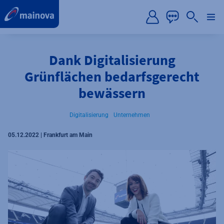
label.aria.preskip
Dank Digitalisierung
Grünflächen bedarfsgerecht
bewässern
Digitalisierung
Unternehmen
05.12.2022 | Frankfurt am Main