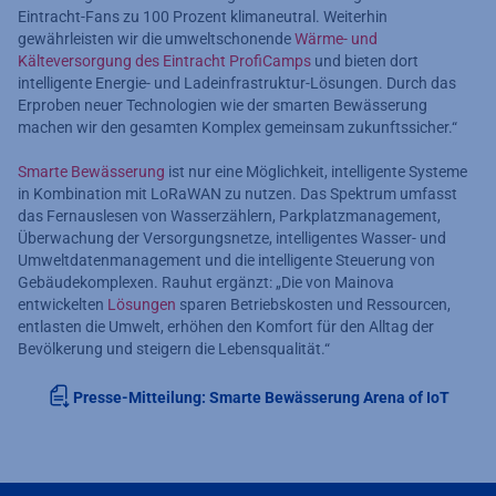
Eintracht-Fans zu 100 Prozent klimaneutral. Weiterhin
gewährleisten wir die umweltschonende
Wärme- und
Kälteversorgung des Eintracht ProfiCamps
und bieten dort
intelligente Energie- und Ladeinfrastruktur-Lösungen. Durch das
Erproben neuer Technologien wie der smarten Bewässerung
machen wir den gesamten Komplex gemeinsam zukunftssicher.“
Smarte Bewässerung
ist nur eine Möglichkeit, intelligente Systeme
in Kombination mit LoRaWAN zu nutzen. Das Spektrum umfasst
das Fernauslesen von Wasserzählern, Parkplatzmanagement,
Überwachung der Versorgungsnetze, intelligentes Wasser- und
Umweltdatenmanagement und die intelligente Steuerung von
Gebäudekomplexen. Rauhut ergänzt: „Die von Mainova
entwickelten
Lösungen
sparen Betriebskosten und Ressourcen,
entlasten die Umwelt, erhöhen den Komfort für den Alltag der
Bevölkerung und steigern die Lebensqualität.“
Presse-Mitteilung: Smarte Bewässerung Arena of IoT