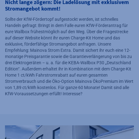
Nicht lange zögern: Die Ladelösung mit exklusivem
Stromangebot kommt!
Sollte der KfW-Fördertopf aufgestockt werden, ist schnelles
Handeln gefragt: Bringt in dem Falle euren KfW-Förderantrag für
eure Wallbox frühestmöglich auf den Weg. Über die Fragestrecke
auf dieser Website könnt ihr euren Charge-Kit Home und das
exklusive, förderfähige Stromangebot anfragen. Unsere
Empfehlung: Mainova Strom Extra. Damit sichert ihr euch eine 12-
monatige Preisgarantie sowie die Garantieverlängerung von bis zu
drei Elektrogeräten – u. a. für die KEBA-Wallbox P30 „Deutschland
Edition“. Außerdem erhaltet ihr in Kombination mit dem Charge-Kit
Home 1 ct/kWh Fahrstromrabatt auf euren gesamten
Stromverbrauch und die Öko-Option Mainova ÖkoPremium im Wert
von 1,89 ct/kWh kostenlos. Für ganze 60 Monate! Damit sind alle
KfW-Voraussetzungen erfüllt! Interesse?