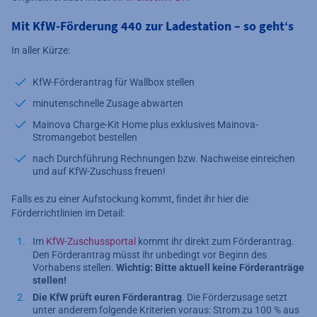
Mit KfW-Förderung 440 zur Ladestation – so geht‘s
In aller Kürze:
KfW-Förderantrag für Wallbox stellen
minutenschnelle Zusage abwarten
Mainova Charge-Kit Home plus exklusives Mainova-
Stromangebot bestellen
nach Durchführung Rechnungen bzw. Nachweise einreichen
und auf KfW-Zuschuss freuen!
Falls es zu einer Aufstockung kommt, findet ihr hier die
Förderrichtlinien im Detail:
Im
KfW-Zuschussportal
kommt ihr direkt zum Förderantrag.
Den Förderantrag müsst ihr unbedingt vor Beginn des
Vorhabens stellen.
Wichtig: Bitte aktuell keine Förderanträge
stellen!
Die KfW prüft euren Förderantrag
. Die Förderzusage setzt
unter anderem folgende Kriterien voraus: Strom zu 100 % aus