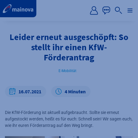
label.aria.preskip
Leider erneut ausgeschöpft: So
stellt ihr einen KfW-
Förderantrag
E-Mobilität
16.07.2021
4 Minuten
Die KfW-Förderung ist aktuell aufgebraucht. Sollte sie erneut
aufgestockt werden, heißt es für euch: Schnell sein! Wir sagen euch,
wie ihr euren Förderantrag auf den Weg bringt.