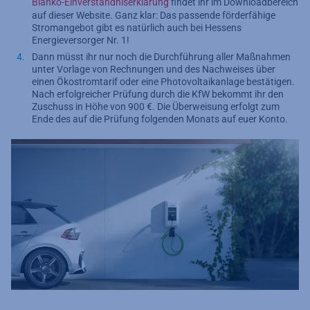
Blanko-Einverständniserklärung
findet ihr im Downloadbereich
auf dieser Website. Ganz klar: Das passende förderfähige
Stromangebot gibt es natürlich auch bei Hessens
Energieversorger Nr. 1!
Dann müsst ihr nur noch die Durchführung aller Maßnahmen
unter Vorlage von Rechnungen und des Nachweises über
einen Ökostromtarif oder eine Photovoltaikanlage bestätigen.
Nach erfolgreicher Prüfung durch die KfW bekommt ihr den
Zuschuss in Höhe von 900 €. Die Überweisung erfolgt zum
Ende des auf die Prüfung folgenden Monats auf euer Konto.