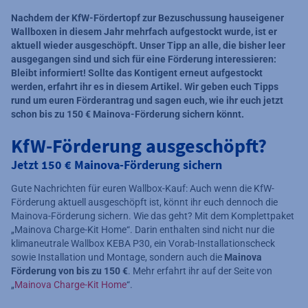
Nachdem der KfW-Fördertopf zur Bezuschussung hauseigener
Wallboxen in diesem Jahr mehrfach aufgestockt wurde, ist er
aktuell wieder ausgeschöpft. Unser Tipp an alle, die bisher leer
ausgegangen sind und sich für eine Förderung interessieren:
Bleibt informiert! Sollte das Kontigent erneut aufgestockt
werden, erfahrt ihr es in diesem Artikel. Wir geben euch Tipps
rund um euren Förderantrag und sagen euch, wie ihr euch jetzt
schon bis zu 150 € Mainova-Förderung sichern könnt.
KfW-Förderung ausgeschöpft?
Jetzt 150 € Mainova-Förderung sichern
Gute Nachrichten für euren Wallbox-Kauf: Auch wenn die KfW-
Förderung aktuell ausgeschöpft ist, könnt ihr euch dennoch die
Mainova-Förderung sichern. Wie das geht? Mit dem Komplettpaket
„Mainova Charge-Kit Home“. Darin enthalten sind nicht nur die
klimaneutrale Wallbox KEBA P30, ein Vorab-Installationscheck
sowie Installation und Montage, sondern auch die
Mainova
Förderung von bis zu 150 €
. Mehr erfahrt ihr auf der Seite von
„
Mainova Charge-Kit Home
“.