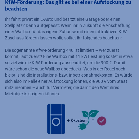
KfW-Förderung: Das gilt es bei einer Aufstockung zu
beachten
Ihr fahrt privat ein E-Auto und besitzt eine Garage oder einen
Stellplatz? Dann aufgepasst: Wenn ihr in Zukunft die Anschaffung
einer Wallbox für das eigene Zuhause mit einem attraktiven KfW-
Zuschuss fördern lassen wollt, solltet ihr folgendes beachten:
Die sogenannte KfW-Förderung 440 ist limitiert – wer zuerst
kommt, lädt zuerst! Eine Wallbox mit 11 kW Leistung kostet in etwa
so viel wie die KfW-Förderung ausschüttet, um die 900 €. Damit
wäre schon die neue Wallbox abgedeckt. Was in der Regel noch
bleibt, sind die Installations- bzw. Inbetriebnahmekosten. Es würde
sich also im Falle einer Aufstockung lohnen, die 900 € vom Staat
mitzunehmen – auch für Vermieter, die damit den Wert ihres
Mietobjekts steigern können.