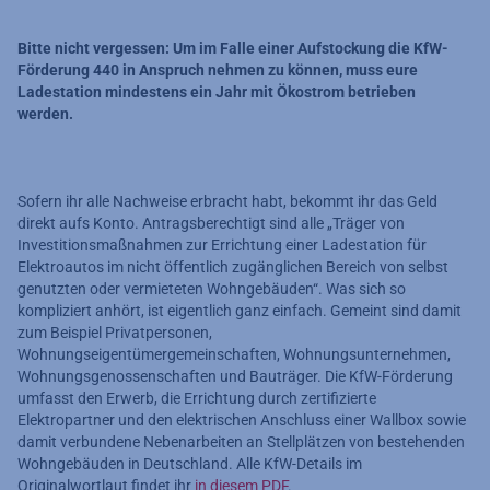
Bitte nicht vergessen: Um im Falle einer Aufstockung die KfW-
Förderung 440 in Anspruch nehmen zu können, muss eure
Ladestation mindestens ein Jahr mit Ökostrom betrieben
werden.
Sofern ihr alle Nachweise erbracht habt, bekommt ihr das Geld
direkt aufs Konto. Antragsberechtigt sind alle „Träger von
Investitionsmaßnahmen zur Errichtung einer Ladestation für
Elektroautos im nicht öffentlich zugänglichen Bereich von selbst
genutzten oder vermieteten Wohngebäuden“. Was sich so
kompliziert anhört, ist eigentlich ganz einfach. Gemeint sind damit
zum Beispiel Privatpersonen,
Wohnungseigentümergemeinschaften, Wohnungsunternehmen,
Wohnungsgenossenschaften und Bauträger. Die KfW-Förderung
umfasst den Erwerb, die Errichtung durch zertifizierte
Elektropartner und den elektrischen Anschluss einer Wallbox sowie
damit verbundene Nebenarbeiten an Stellplätzen von bestehenden
Wohngebäuden in Deutschland. Alle KfW-Details im
Originalwortlaut findet ihr
in diesem PDF
.