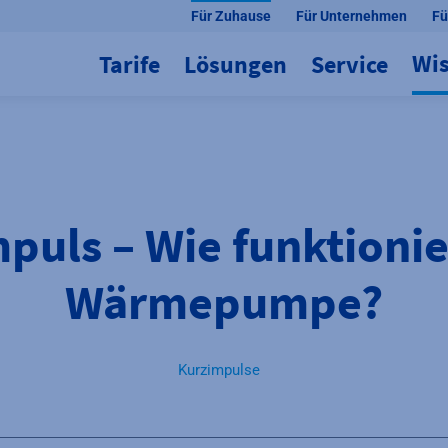
Für Zuhause
Für Unternehmen
Fü
Wi
Tarife
Lösungen
Service
puls – Wie funktionie
Wärmepumpe?
Kurzimpulse