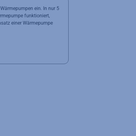
r Wärmepumpen ein. In nur 5
ärmepumpe funktioniert,
Einsatz einer Wärmepumpe