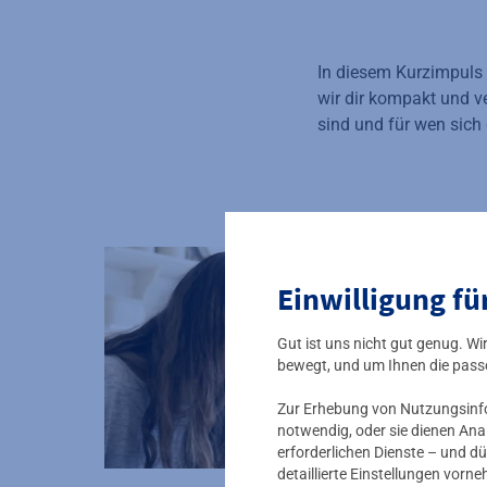
In diesem Kurzimpuls 
wir dir kompakt und v
sind und für wen sich
Einwilligung fü
Gut ist uns nicht gut genug. W
bewegt, und um Ihnen die pass
Zur Erhebung von Nutzungsinfor
notwendig, oder sie dienen Ana
erforderlichen Dienste – und dü
detaillierte Einstellungen vor