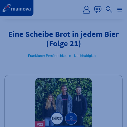
label.aria.preskip
Eine Scheibe Brot in jedem Bier
(Folge 21)
Frankfurter Persönlichkeiten
Nachhaltigkeit