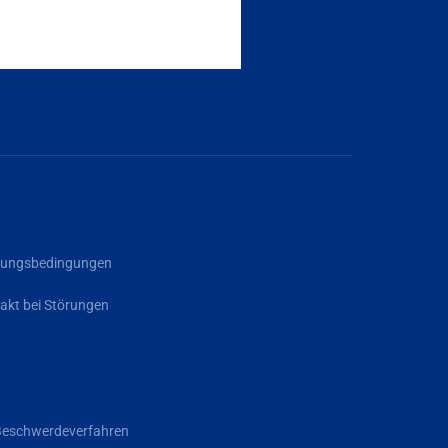
rgungsbedingungen
akt bei Störungen
Beschwerdeverfahren