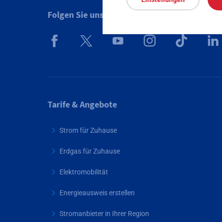
Folgen Sie uns auf
Tarife & Angebote
Strom für Zuhause
Erdgas für Zuhause
Elektromobilität
Energieausweis erstellen
Stromanbieter in Ihrer Region