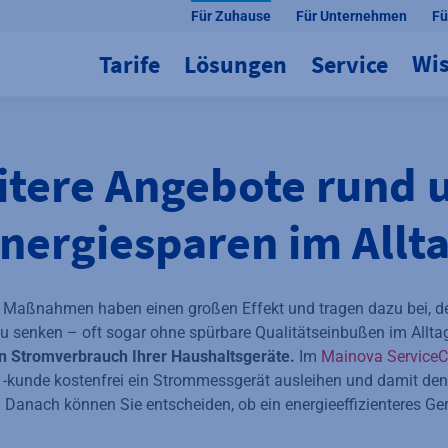
Für Zuhause
Für Unternehmen
Fü
Wi
Tarife
Lösungen
Service
itere Angebote rund 
nergiesparen im Allt
re Maßnahmen haben einen großen Effekt und tragen dazu bei, d
u senken – oft sogar ohne spürbare Qualitätseinbußen im Allta
n Stromverbrauch Ihrer Haushaltsgeräte.
Im
Mainova ServiceC
-kunde kostenfrei ein Strommessgerät ausleihen und damit den
 Danach können Sie entscheiden, ob ein energieeffizienteres Ger