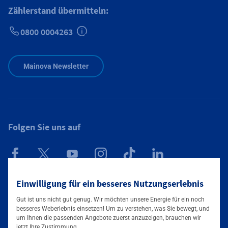
Zählerstand übermitteln:
0800 0004263
Zusätzliche Informationen verfügbar
Mainova Newsletter
Folgen Sie uns auf
Mainova App
Einwilligung für ein besseres Nutzungserlebnis
Gut ist uns nicht gut genug. Wir möchten unsere Energie für ein noch
besseres Weberlebnis einsetzen! Um zu verstehen, was Sie bewegt, und
um Ihnen die passenden Angebote zuerst anzuzeigen, brauchen wir
jetzt Ihre Zustimmung.