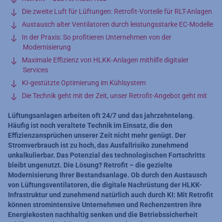
Die zweite Luft für Lüftungen: Retrofit-Vorteile für RLT-Anlagen
Austausch alter Ventilatoren durch leistungsstarke EC-Modelle
In der Praxis: So profitieren Unternehmen von der
Modernisierung
Maximale Effizienz von HLKK-Anlagen mithilfe digitaler
Services
KI-gestützte Optimierung im Kühlsystem
Die Technik geht mit der Zeit, unser Retrofit-Angebot geht mit
Lüftungsanlagen arbeiten oft 24/7 und das jahrzehntelang.
Häufig ist noch veraltete Technik im Einsatz, die den
Effizienzansprüchen unserer Zeit nicht mehr genügt. Der
Stromverbrauch ist zu hoch, das Ausfallrisiko zunehmend
unkalkulierbar. Das Potenzial des technologischen Fortschritts
bleibt ungenutzt. Die Lösung? Retrofit – die gezielte
Modernisierung Ihrer Bestandsanlage. Ob durch den Austausch
von Lüftungsventilatoren, die digitale Nachrüstung der HLKK-
Infrastruktur und zunehmend natürlich auch durch KI: Mit Retrofit
können stromintensive Unternehmen und Rechenzentren ihre
Energiekosten nachhaltig senken und die Betriebssicherheit