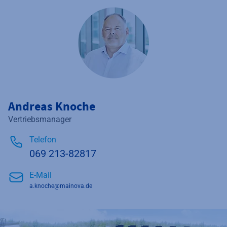
Andreas Knoche
Vertriebsmanager
Telefon
069 213-82817
E-Mail
a.knoche@mainova.de