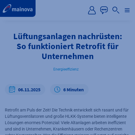
label.aria.preskip
Lüftungsanlagen nachrüsten:
So funktioniert Retrofit für
Unternehmen
Energieeffizienz
06.11.2025
6 Minuten
Retrofit am Puls der Zeit! Die Technik entwickelt sich rasant und für
Lüftungsventilatoren und große HLKK-Systeme bieten intelligente
Lösungen enormes Potenzial: Viele Altanlagen arbeiten ineffizient
und sind in Unternehmen, Krankenhäusern oder Rechenzentren