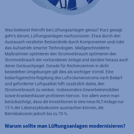
Was bedeutet Retrofit bei Lüftungsanlagen genau? Kurz gesagt
geht‘s darum, Lüftungsanlagen nachzurüsten. Etwa durch den
Austausch veralteter Bestandteile durch Komponenten und/oder
das Aufsatteln smarter Technologien. Maßgeschneiderte
Maßnahmen optimieren den Stromverbrauch optimieren den
Stromverbrauch der vorhandenen Anlage und darüber hinaus auch
deren Geräuschpegel. Gerade für Rechenzentren in dicht
besiedelten Umgebungen gilt dies als wichtiger Vorteil. Eine
bedarfsgerechte Regelung des Luftvolumenstroms nach Bedarf
und geforderter Luftqualität hilft zusätzlich dabei, den
Stromverbrauch zu senken. Insbesondere Gewerbeimmobilien
sowie Krankenhäuser profitieren hiervon. Vor allem wenn man
berücksichtigt, dass die Investitionen in eine neue RLT-Anlage nur
15 % der Lebenszykluskosten ausmachen können, die
Betriebskosten jedoch bis zu 70 %.
Warum sollte man Lüftungsanlagen modernisieren?