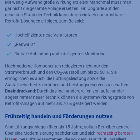
Mit wenig Aufwand große Wirkung erzielen! Manchmal muss man
gar nicht die gesamte Anlage ersetzen. Ein Upgrade auf den
neuesten Stand der Technik kann durch einfach nachrüstbare
Retrofit-Lösungen erfolgen, zum Beispiel:
Hocheffiziente neue Ventilatoren
„Fanwalls“
Digitale Anbindung und intelligentes Monitoring
Hochmoderne Komponenten reduzieren nicht nur den
Stromverbrauch und den CO
-Ausstoß um bis zu 50 %. Sie
2
ermöglichen es auch, die Lüftungsleistung sowie die
Ausfallsicherheit zu erhöhen und Leistungsreserven zu schaffen.
Beeindruckend
: Durch das Ineinandergreifen von aufeinander
abgestimmter neuer Technik können die Systemwirkungsgrade von
Retrofit-Anlagen auf mehr als 70 % gesteigert werden.
Frühzeitig handeln und Förderungen nutzen
Sind Lüftungsanlagen älter als 15 Jahre, sollten Betreiber generell
über eine Modernisierung nachdenken und sich
rechtzeitig beraten
lassen
; bei Lüftungssystemen, die vor dem Jahr 2000 installiert