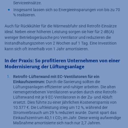
Serviceeinsätze.
Insgesamt lassen sich so Energieeinsparungen von bis zu 70
% realisieren.
Auch für Rückkühler für die Wärmeabfuhr sind Retrofit-Einsätze
ideal. Neben einer höheren Leistung sorgen sie hier für 2 dB(A)
weniger Betriebsgeräusche pro Ventilator und reduzieren die
Instandhaltungszeiten von 2 Wochen auf 1 Tag. Eine Investition
kann sich oft innerhalb von 1 Jahr amortisieren.
In der Praxis: So profitieren Unternehmen von einer
Modernisierung der Lüftungsanlage
Retrofit-Lüfterwand mit EC-Ventilatoren für ein
Einkaufszentrum:
Durch die Sanierung sollten die
Lüftungsanlagen effizienter und ruhiger arbeiten. Die alten
riemengetriebenen Ventilatoren wurden durch eine Retrofit-
Lüfterwand mit je 9 EC-Ventilatoren in der Zu- und Abluft
ersetzt. Dies führte zu einer jährlichen Kostenersparnis von
10.577 €. Die Luftleistung stieg um 12 %, während der
Stromverbrauch um 29 % reduziert wurde. Damit spart das
Einkaufszentrum 40,1 t CO
im Jahr. Diese wenig aufwendige
2
Maßnahme amortisierte sich nach nur 2,7 Jahren.