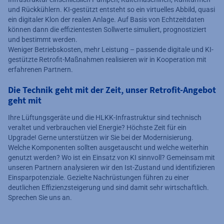
und Rückkühlern. KI-gestützt entsteht so ein virtuelles Abbild, quasi
ein digitaler Klon der realen Anlage. Auf Basis von Echtzeitdaten
können dann die effizientesten Sollwerte simuliert, prognostiziert
und bestimmt werden.
Weniger Betriebskosten, mehr Leistung – passende digitale und KI-
gestützte Retrofit-Maßnahmen realisieren wir in Kooperation mit
erfahrenen Partnern.
Die Technik geht mit der Zeit, unser Retrofit-Angebot
geht mit
Ihre Lüftungsgeräte und die HLKK-Infrastruktur sind technisch
veraltet und verbrauchen viel Energie? Höchste Zeit für ein
Upgrade! Gerne unterstützen wir Sie bei der Modernisierung.
Welche Komponenten sollten ausgetauscht und welche weiterhin
genutzt werden? Wo ist ein Einsatz von KI sinnvoll? Gemeinsam mit
unseren Partnern analysieren wir den Ist-Zustand und identifizieren
Einsparpotenziale. Gezielte Nachrüstungen führen zu einer
deutlichen Effizienzsteigerung und sind damit sehr wirtschaftlich.
Sprechen Sie uns an.