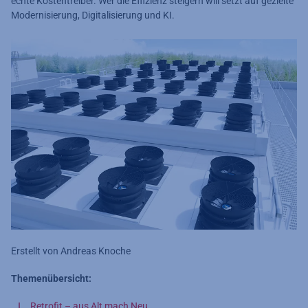
echte Kostentreiber. Wer die Effizienz steigern will setzt auf gezielte
Modernisierung, Digitalisierung und KI.
Erstellt von Andreas Knoche
Themenübersicht:
Retrofit – aus Alt mach Neu