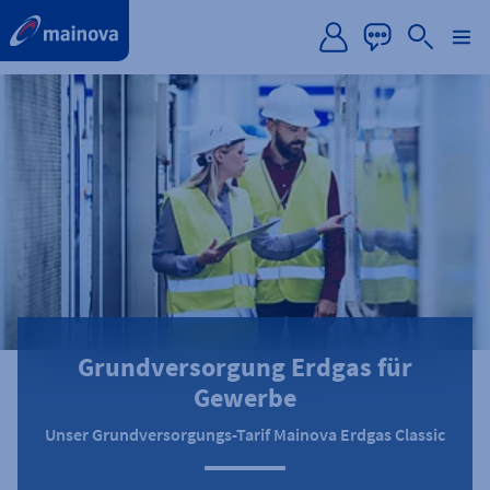
label.aria.preskip
Grundversorgung Erdgas für
Gewerbe
Unser Grundversorgungs-Tarif Mainova Erdgas Classic