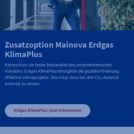
Zusatzoption Mainova Erdgas
KlimaPlus
Klimaschutz als fester Bestandteil des unternehmerischen
Handelns: Erdgas KlimaPlus ermöglicht die gezielte Förderung
effektiver Klimaprojekte. Dies trägt dazu bei, den CO
-Ausstoß
2
weltweit zu senken.
Erdgas KlimaPlus: jetzt informieren