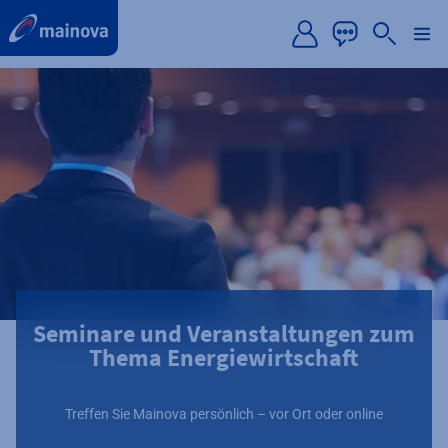
label.aria.preskip
Seminare und Veranstaltungen zum
Thema Energiewirtschaft
Treffen Sie Mainova persönlich – vor Ort oder online