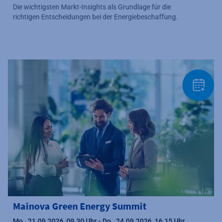
Die wichtigsten Markt-Insights als Grundlage für die
richtigen Entscheidungen bei der Energiebeschaffung.
Mainova Green Energy Summit
Mo., 21.09.2026, 09.30 Uhr - Do., 24.09.2026, 16.15 Uhr