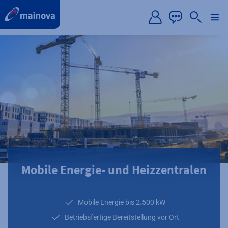
label.aria.preskip
Mobile Energie- und Heizzentralen
Mobile Energie bis 2.500 kW
Betriebsfertige Bereitstellung vor Ort