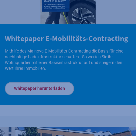
Whitepaper E-Mobilitäts-Contracting
Mithilfe des Mainova E-Mobilitäts-Contracting die Basis für eine
nachhaltige Ladeinfrastruktur schaffen - So werten Sie ihr
Wohnquartier mit einer Basisinfrastruktur auf und steigern den
Wert Ihrer Immobilien.
Whitepaper herunterladen