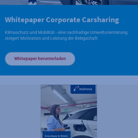
Whitepaper Corporate Carsharing
Klimaschutz und Mobilität - eine nachhaltige Umweltorientierung
steigert Motivation und Leistung der Belegschaft
Whitepaper herunterladen