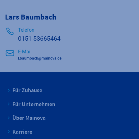
Lars Baumbach
Telefon
0151 53665464
E-Mail
l.baumbach@mainova.de
Für Zuhause
Für Unternehmen
Über Mainova
Karriere