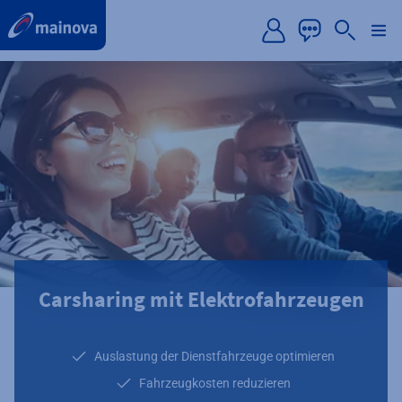
label.aria.preskip
Carsharing mit Elektrofahrzeugen
Auslastung der Dienstfahrzeuge optimieren
Fahrzeugkosten reduzieren