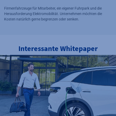
Firmenfahrzeuge für Mitarbeiter, ein eigener Fuhrpark und die
Herausforderung Elektromobilität. Unternehmen möchten die
Kosten natürlich gerne begrenzen oder senken.
Interessante Whitepaper