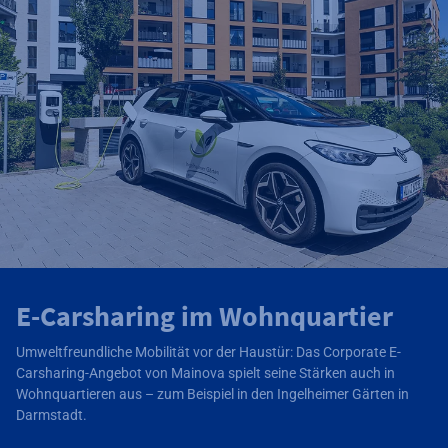
E-Carsharing im Wohnquartier
Umweltfreundliche Mobilität vor der Haustür: Das Corporate E-
Carsharing-Angebot von Mainova spielt seine Stärken auch in
Wohnquartieren aus – zum Beispiel in den Ingelheimer Gärten in
Darmstadt.