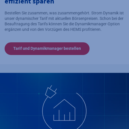
effizient sparen
Bestellen Sie zusammen, was zusammengehört. Strom Dynamik ist
unser dynamischer Tarif mit aktuellen Börsenpreisen. Schon bei der
Beauftragung des Tarifs können Sie die Dynamikmanager-Option
ergänzen und von den Vorzügen des HEMS profitieren.
Tarif und Dynamikmanager bestellen