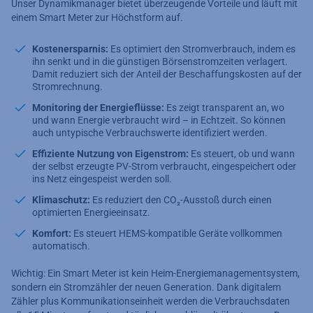
Unser Dynamikmanager bietet überzeugende Vorteile und läuft mit
einem Smart Meter zur Höchstform auf.
Kostenersparnis:
Es optimiert den Stromverbrauch, indem es
ihn senkt und in die günstigen Börsenstromzeiten verlagert.
Damit reduziert sich der Anteil der Beschaffungskosten auf der
Stromrechnung.
Monitoring der Energieflüsse:
Es zeigt transparent an, wo
und wann Energie verbraucht wird – in Echtzeit. So können
auch untypische Verbrauchswerte identifiziert werden.
Effiziente Nutzung von Eigenstrom:
Es steuert, ob und wann
der selbst erzeugte PV-Strom verbraucht, eingespeichert oder
ins Netz eingespeist werden soll.
Klimaschutz:
Es reduziert den CO₂-Ausstoß durch einen
optimierten Energieeinsatz.
Komfort:
Es steuert HEMS-kompatible Geräte vollkommen
automatisch.
Wichtig: Ein Smart Meter ist kein Heim-Energiemanagementsystem,
sondern ein Stromzähler der neuen Generation. Dank digitalem
Zähler plus Kommunikationseinheit werden die Verbrauchsdaten