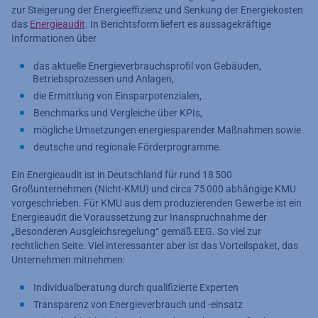
zur Steigerung der Energieeffizienz und Senkung der Energiekosten
das
Energieaudit
. In Berichtsform liefert es aussagekräftige
Informationen über
das aktuelle Energieverbrauchsprofil von Gebäuden,
Betriebsprozessen und Anlagen,
die Ermittlung von Einsparpotenzialen,
Benchmarks und Vergleiche über KPIs,
mögliche Umsetzungen energiesparender Maßnahmen sowie
deutsche und regionale Förderprogramme.
Ein Energieaudit ist in Deutschland für rund 18 500
Großunternehmen (Nicht-KMU) und circa 75 000 abhängige KMU
vorgeschrieben. Für KMU aus dem produzierenden Gewerbe ist ein
Energieaudit die Voraussetzung zur Inanspruchnahme der
„Besonderen Ausgleichsregelung“ gemäß EEG. So viel zur
rechtlichen Seite. Viel interessanter aber ist das Vorteilspaket, das
Unternehmen mitnehmen:
Individualberatung durch qualifizierte Experten
Transparenz von Energieverbrauch und -einsatz