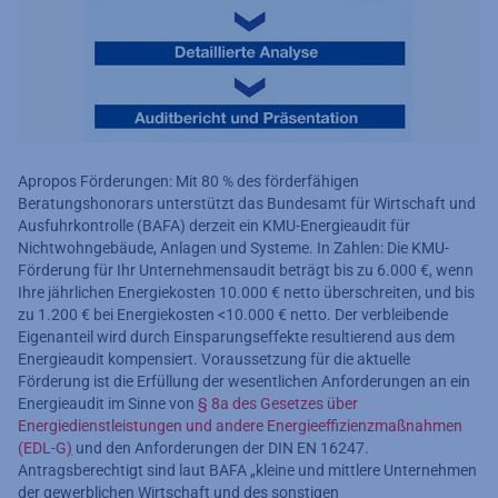
Apropos Förderungen: Mit 80 % des förderfähigen
Beratungshonorars unterstützt das Bundesamt für Wirtschaft und
Ausfuhrkontrolle (BAFA) derzeit ein KMU-Energieaudit für
Nichtwohngebäude, Anlagen und Systeme. In Zahlen: Die KMU-
Förderung für Ihr Unternehmensaudit beträgt bis zu 6.000 €, wenn
Ihre jährlichen Energiekosten 10.000 € netto überschreiten, und bis
zu 1.200 € bei Energiekosten <10.000 € netto. Der verbleibende
Eigenanteil wird durch Einsparungseffekte resultierend aus dem
Energieaudit kompensiert. Voraussetzung für die aktuelle
Förderung ist die Erfüllung der wesentlichen Anforderungen an ein
Energieaudit im Sinne von
§ 8a des Gesetzes über
Energiedienstleistungen und andere Energieeffizienzmaßnahmen
(EDL-G
)
und den Anforderungen der DIN EN 16247.
Antragsberechtigt sind laut BAFA „kleine und mittlere Unternehmen
der gewerblichen Wirtschaft und des sonstigen