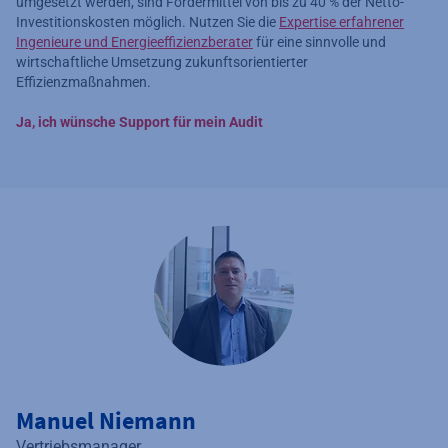
umgesetzt werden, sind Fördermittel von bis zu 40 % der Netto-
Investitionskosten möglich. Nutzen Sie die
Expertise erfahrener
Ingenieure und Energieeffizienzberater
für eine sinnvolle und
wirtschaftliche Umsetzung zukunftsorientierter
Effizienzmaßnahmen.
Ja, ich wünsche Support für mein Audit
Manuel Niemann
Vertriebsmanager