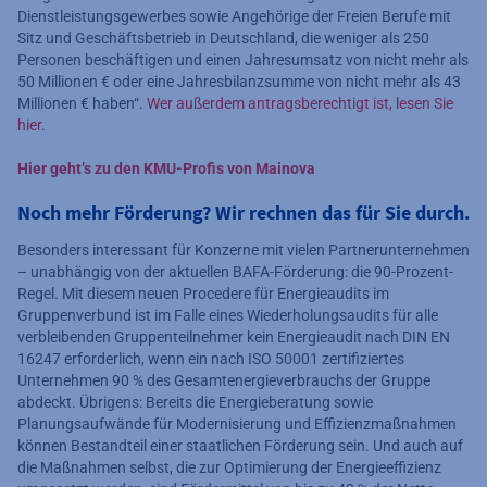
Dienstleistungsgewerbes sowie Angehörige der Freien Berufe mit
Sitz und Geschäftsbetrieb in Deutschland, die weniger als 250
Personen beschäftigen und einen Jahresumsatz von nicht mehr als
50 Millionen € oder eine Jahresbilanzsumme von nicht mehr als 43
Millionen € haben“.
Wer außerdem antragsberechtigt ist, lesen Sie
hier
.
Hier geht’s zu den KMU-Profis von Mainova
Noch mehr Förderung? Wir rechnen das für Sie durch.
Besonders interessant für Konzerne mit vielen Partnerunternehmen
– unabhängig von der aktuellen BAFA-Förderung: die 90-Prozent-
Regel. Mit diesem neuen Procedere für Energieaudits im
Gruppenverbund ist im Falle eines Wiederholungsaudits für alle
verbleibenden Gruppenteilnehmer kein Energieaudit nach DIN EN
16247 erforderlich, wenn ein nach ISO 50001 zertifiziertes
Unternehmen 90 % des Gesamtenergieverbrauchs der Gruppe
abdeckt. Übrigens: Bereits die Energieberatung sowie
Planungsaufwände für Modernisierung und Effizienzmaßnahmen
können Bestandteil einer staatlichen Förderung sein. Und auch auf
die Maßnahmen selbst, die zur Optimierung der Energieeffizienz