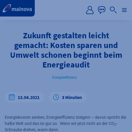
label.aria.preskip
Zukunft gestalten leicht
gemacht: Kosten sparen und
Umwelt schonen beginnt beim
Energieaudit
Energieeffizienz
13.04.2021
3 Minuten
Energiekosten senken, Energieeffizienz steigern – davon spricht die
halbe Welt und das ist gut so. Wenn wir jetzt nicht an der CO
-
2
Schraube drehen, wann dann.