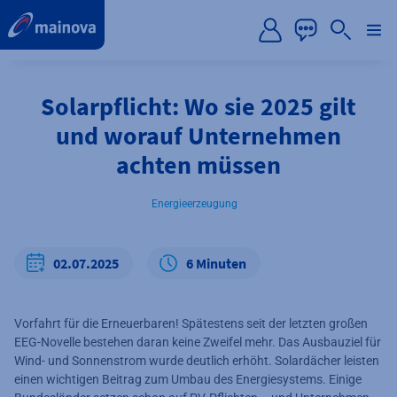
label.aria.preskip
Solarpflicht: Wo sie 2025 gilt
und worauf Unternehmen
achten müssen
Energieerzeugung
02.07.2025
6 Minuten
Vorfahrt für die Erneuerbaren! Spätestens seit der letzten großen
EEG-Novelle bestehen daran keine Zweifel mehr. Das Ausbauziel für
Wind- und Sonnenstrom wurde deutlich erhöht. Solardächer leisten
einen wichtigen Beitrag zum Umbau des Energiesystems. Einige