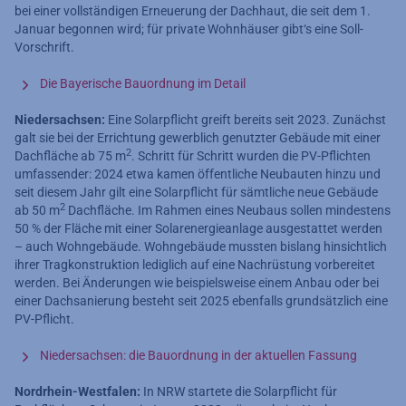
bei einer vollständigen Erneuerung der Dachhaut, die seit dem 1.
Januar begonnen wird; für private Wohnhäuser gibt‘s eine Soll-
Vorschrift.
Die Bayerische Bauordnung im Detail
Niedersachsen:
Eine Solarpflicht greift bereits seit 2023. Zunächst
galt sie bei der Errichtung gewerblich genutzter Gebäude mit einer
2
Dachfläche ab 75 m
. Schritt für Schritt wurden die PV-Pflichten
umfassender: 2024 etwa kamen öffentliche Neubauten hinzu und
seit diesem Jahr gilt eine Solarpflicht für sämtliche neue Gebäude
2
ab 50 m
Dachfläche. Im Rahmen eines Neubaus sollen mindestens
50 % der Fläche mit einer Solarenergieanlage ausgestattet werden
– auch Wohngebäude. Wohngebäude mussten bislang hinsichtlich
ihrer Tragkonstruktion lediglich auf eine Nachrüstung vorbereitet
werden. Bei Änderungen wie beispielsweise einem Anbau oder bei
einer Dachsanierung besteht seit 2025 ebenfalls grundsätzlich eine
PV-Pflicht.
Niedersachsen: die Bauordnung in der aktuellen Fassung
Nordrhein-Westfalen:
In NRW startete die Solarpflicht für