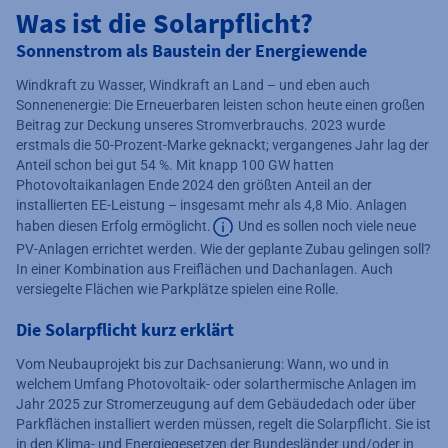
Was ist die Solarpflicht?
Sonnenstrom als Baustein der Energiewende
Windkraft zu Wasser, Windkraft an Land – und eben auch
Sonnenenergie: Die Erneuerbaren leisten schon heute einen großen
Beitrag zur Deckung unseres Stromverbrauchs. 2023 wurde
erstmals die 50-Prozent-Marke geknackt; vergangenes Jahr lag der
Anteil schon bei gut 54 %. Mit knapp 100 GW hatten
Photovoltaikanlagen Ende 2024 den größten Anteil an der
installierten EE-Leistung – insgesamt mehr als 4,8 Mio. Anlagen
haben diesen Erfolg ermöglicht.
Und es sollen noch viele neue
PV-Anlagen errichtet werden. Wie der geplante Zubau gelingen soll?
Zusätzliche Informationen verfügba
In einer Kombination aus Freiflächen und Dachanlagen. Auch
versiegelte Flächen wie Parkplätze spielen eine Rolle.
Die Solarpflicht kurz erklärt
Vom Neubauprojekt bis zur Dachsanierung: Wann, wo und in
welchem Umfang Photovoltaik- oder solarthermische Anlagen im
Jahr 2025 zur Stromerzeugung auf dem Gebäudedach oder über
Parkflächen installiert werden müssen, regelt die Solarpflicht. Sie ist
in den Klima- und Energiegesetzen der Bundesländer und/oder in