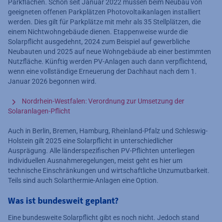
Parkflächen. Schon seit Januar 2022 müssen beim Neubau von
geeigneten offenen Parkplätzen Photovoltaikanlagen installiert
werden. Dies gilt für Parkplätze mit mehr als 35 Stellplätzen, die
einem Nichtwohngebäude dienen. Etappenweise wurde die
Solarpflicht ausgedehnt, 2024 zum Beispiel auf gewerbliche
Neubauten und 2025 auf neue Wohngebäude ab einer bestimmten
Nutzfläche. Künftig werden PV-Anlagen auch dann verpflichtend,
wenn eine vollständige Erneuerung der Dachhaut nach dem 1.
Januar 2026 begonnen wird.
Nordrhein-Westfalen: Verordnung zur Umsetzung der
Solaranlagen-Pflicht
Auch in Berlin, Bremen, Hamburg, Rheinland-Pfalz und Schleswig-
Holstein gilt 2025 eine Solarpflicht in unterschiedlicher
Ausprägung. Alle länderspezifischen PV-Pflichten unterliegen
individuellen Ausnahmeregelungen, meist geht es hier um
technische Einschränkungen und wirtschaftliche Unzumutbarkeit.
Teils sind auch Solarthermie-Anlagen eine Option.
Was ist bundesweit geplant?
Eine bundesweite Solarpflicht gibt es noch nicht. Jedoch stand