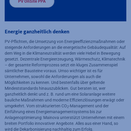
PV OnSite PPA
Energie ganzheitlich denken
PV-Pflichten, die Umsetzung von Energieeffizienzmaßnahmen oder
steigende Anforderungen an die energetische Gebäudequalität: Auf
dem Weg in die Klimaneutralität werden viele Hebel in Bewegung
gesetzt. Dezentrale Energieerzeugung, Wärmeschutz, Klimatechnik
– der gesamte Reformprozess setzt ein kluges Zusammenspiel
sämtlicher Bausteine voraus. Umso wichtiger ist es für
Unternehmen, sowohl die Anforderungen als auch die
Möglichkeiten zu kennen. Und bestenfalls über geltende
Mindeststandards hinauszublicken. Gut beraten ist, wer
ganzheitlich denkt und z. B. rund um eine Solaranlage weitere
bauliche Maßnahmen und moderne Effizienzlösungen erwägt oder
umgekehrt. Vom strukturierten CO
-Management und der
2
Einführung eines Energiemanagementsystems bis zur
Anlagenoptimierung: Mainova unterstützt Unternehmen mit einem
breiten Portfolio innovativer Angebote. Alles aus einer Hand, so
wird die Dekarbonisierung nachhaltig zum Erfolg.