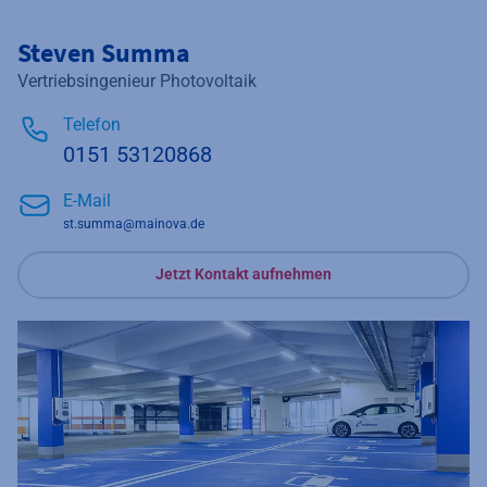
Steven Summa
Vertriebsingenieur Photovoltaik
Telefon
0151 53120868
E-Mail
st.summa@mainova.de
Jetzt Kontakt aufnehmen