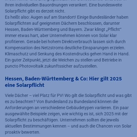
ihren individuellen Bauordnungen verankert. Eine bundesweite
Solarpflicht gibt es derzeit nicht.
Es heißt also: Augen auf am Standort! Einige Bundesländer haben
Solarpflichten auf geeigneten Dächern beschlossen, darunter
Hessen, Baden-Württemberg und Bayern. Zwar klingt „Pflicht“
immer etwas hart, aber Unternehmen können von Solar klar
profitieren. Gerade bei hohem Direktverbrauch lassen sich durch
Kompensation des Netzstroms deutliche Einsparungen erzielen.
Klimaschutz und Senkung des Kostendrucks gehen Hand in Hand.
Ein guter Zeitpunkt, jetzt die Weichen zu stellen und Betriebe in
puncto Photovoltaik zukunftssicher aufzustellen.
Hessen, Baden-Württemberg & Co: Hier gilt 2025
eine Solarpflicht
Viele Dächer – viel Platz für PV! Wo gilt die Solarpflicht und was gibt
es zu beachten? Von Bundesland zu Bundesland können die
Anforderungen an verschiedene Gebäudetypen variieren. Ein paar
ausgewählte Beispiele zeigen, wie wichtig es ist, sich 2025 mit der
Solarpflicht zu beschäftigen. Unternehmen sollten die jeweils
aktuellen Bestimmungen kennen – und auch die Chancen von Solar
proaktiv bewerten.