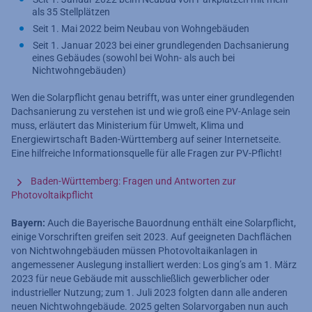
als 35 Stellplätzen
Seit 1. Mai 2022 beim Neubau von Wohngebäuden
Seit 1. Januar 2023 bei einer grundlegenden Dachsanierung
eines Gebäudes (sowohl bei Wohn- als auch bei
Nichtwohngebäuden)
Wen die Solarpflicht genau betrifft, was unter einer grundlegenden
Dachsanierung zu verstehen ist und wie groß eine PV-Anlage sein
muss, erläutert das Ministerium für Umwelt, Klima und
Energiewirtschaft Baden-Württemberg auf seiner Internetseite.
Eine hilfreiche Informationsquelle für alle Fragen zur PV-Pflicht!
Baden-Württemberg: Fragen und Antworten zur
Photovoltaikpflicht
Bayern:
Auch die Bayerische Bauordnung enthält eine Solarpflicht,
einige Vorschriften greifen seit 2023. Auf geeigneten Dachflächen
von Nichtwohngebäuden müssen Photovoltaikanlagen in
angemessener Auslegung installiert werden: Los ging’s am 1. März
2023 für neue Gebäude mit ausschließlich gewerblicher oder
industrieller Nutzung; zum 1. Juli 2023 folgten dann alle anderen
neuen Nichtwohngebäude. 2025 gelten Solarvorgaben nun auch