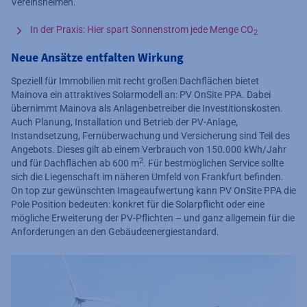
Vereinsheimen.
In der Praxis: Hier spart Sonnenstrom jede Menge CO
2
Neue Ansätze entfalten Wirkung
Speziell für Immobilien mit recht großen Dachflächen bietet
Mainova ein attraktives Solarmodell an: PV OnSite PPA. Dabei
übernimmt Mainova als Anlagenbetreiber die Investitionskosten.
Auch Planung, Installation und Betrieb der PV-Anlage,
Instandsetzung, Fernüberwachung und Versicherung sind Teil des
Angebots. Dieses gilt ab einem Verbrauch von 150.000 kWh/Jahr
2
und für Dachflächen ab 600 m
. Für bestmöglichen Service sollte
sich die Liegenschaft im näheren Umfeld von Frankfurt befinden.
On top zur gewünschten Imageaufwertung kann PV OnSite PPA die
Pole Position bedeuten: konkret für die Solarpflicht oder eine
mögliche Erweiterung der PV-Pflichten – und ganz allgemein für die
Anforderungen an den Gebäudeenergiestandard.