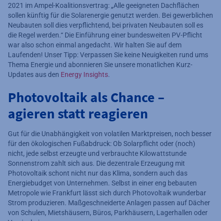
2021 im Ampel-Koalitionsvertrag: „Alle geeigneten Dachflächen
sollen künftig für die Solarenergie genutzt werden. Bei gewerblichen
Neubauten soll dies verpflichtend, bei privaten Neubauten soll es
die Regel werden.“ Die Einführung einer bundesweiten PV-Pflicht
war also schon einmal angedacht. Wir halten Sie auf dem
Laufenden! Unser Tipp: Verpassen Sie keine Neuigkeiten rund ums
Thema Energie und abonnieren Sie unsere monatlichen Kurz-
Updates aus den
Energy Insights
.
Photovoltaik als Chance –
agieren statt reagieren
Gut für die Unabhängigkeit von volatilen Marktpreisen, noch besser
für den ökologischen Fußabdruck: Ob Solarpflicht oder (noch)
nicht, jede selbst erzeugte und verbrauchte Kilowattstunde
Sonnenstrom zahlt sich aus. Die dezentrale Erzeugung mit
Photovoltaik schont nicht nur das Klima, sondern auch das
Energiebudget von Unternehmen. Selbst in einer eng bebauten
Metropole wie Frankfurt lässt sich durch Photovoltaik wunderbar
Strom produzieren. Maßgeschneiderte Anlagen passen auf Dächer
von Schulen, Mietshäusern, Büros, Parkhäusern, Lagerhallen oder