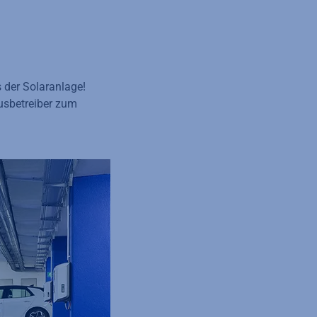
 der Solaranlage!
usbetreiber zum