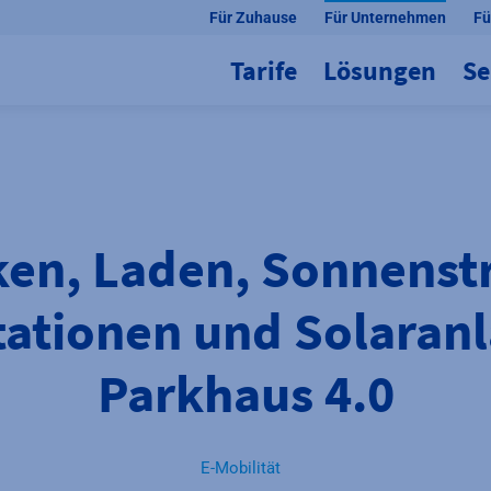
Für Zuhause
Für Unternehmen
Fü
Tarife
Lösungen
Se
ken, Laden, Sonnenst
ationen und Solaran
Parkhaus 4.0
E-Mobilität