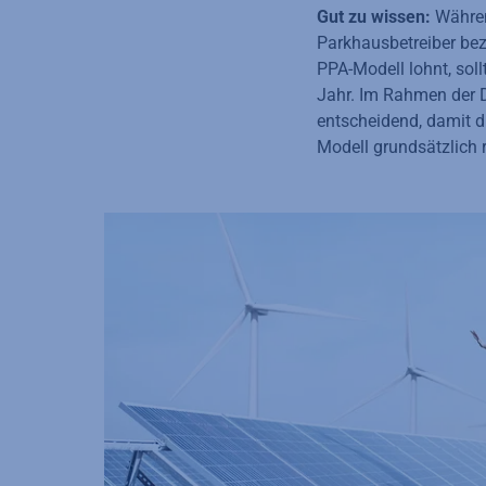
Gut zu wissen:
Während
Parkhausbetreiber bez
PPA-Modell lohnt, sol
Jahr. Im Rahmen der D
entscheidend, damit di
Modell grundsätzlich r