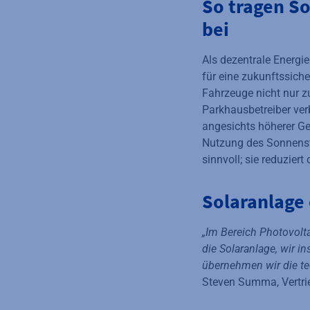
So tragen S
bei
Als dezentrale Energie
für eine zukunftssich
Fahrzeuge nicht nur 
Parkhausbetreiber ver
angesichts höherer Ge
Nutzung des Sonnenst
sinnvoll; sie reduziert
Solaranlage
„Im Bereich Photovolt
die Solaranlage, wir i
übernehmen wir die te
Steven Summa, Vertri