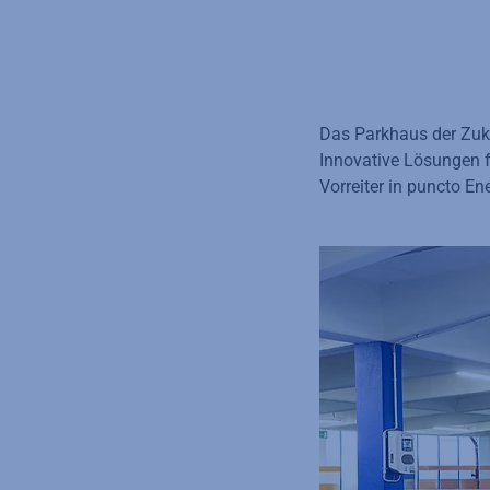
Das Parkhaus der Zuku
Innovative Lösungen f
Vorreiter in puncto En