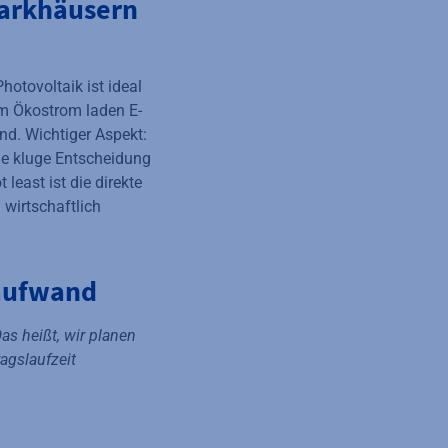
Parkhäusern
hotovoltaik ist ideal
em Ökostrom laden E-
d. Wichtiger Aspekt:
ne kluge Entscheidung
east ist die direkte
wirtschaftlich
saufwand
as heißt, wir planen
ragslaufzeit