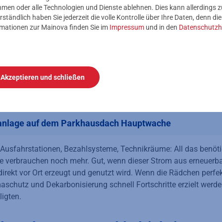
nehmen oder alle Technologien und Dienste ablehnen. Dies kann allerdings
rständlich haben Sie jederzeit die volle Kontrolle über Ihre Daten, denn di
rmationen zur Mainova finden Sie im
Impressum
und in den
Datenschutzh
Akzeptieren und schließen
anlage auf dem Parkhausdach Hauptwache
 Ausfahrstationen, Bezahlsysteme, Technikräume: All das benöt
e verbrauchen noch mehr. Gut, wenn dieser Strom aus erneuerb
irekt vor Ort erzeugt und genutzt wird. Wenn die Rädchen perfek
aschutz und Dekarbonisierung schnell Fortschritte erzielt werde
ligten.