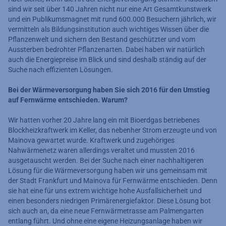
sind wir seit über 140 Jahren nicht nur eine Art Gesamtkunstwerk
und ein Publikumsmagnet mit rund 600.000 Besuchern jährlich, wir
vermitteln als Bildungsinstitution auch wichtiges Wissen über die
Pflanzenwelt und sichern den Bestand geschützter und vom
Aussterben bedrohter Pflanzenarten. Dabei haben wir natürlich
auch die Energiepreise im Blick und sind deshalb ständig auf der
Suche nach effizienten Lösungen.
Bei der Wärmeversorgung haben Sie sich 2016 für den Umstieg
auf Fernwärme entschieden. Warum?
Wir hatten vorher 20 Jahre lang ein mit Bioerdgas betriebenes
Blockheizkraftwerk im Keller, das nebenher Strom erzeugte und von
Mainova gewartet wurde. Kraftwerk und zugehöriges
Nahwärmenetz waren allerdings veraltet und mussten 2016
ausgetauscht werden. Bei der Suche nach einer nachhaltigeren
Lösung für die Wärmeversorgung haben wir uns gemeinsam mit
der Stadt Frankfurt und Mainova für Fernwärme entschieden. Denn
sie hat eine für uns extrem wichtige hohe Ausfallsicherheit und
einen besonders niedrigen Primärenergiefaktor. Diese Lösung bot
sich auch an, da eine neue Fernwärmetrasse am Palmengarten
entlang führt. Und ohne eine eigene Heizungsanlage haben wir