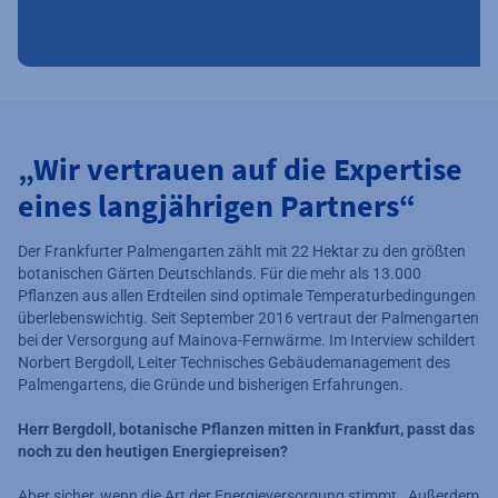
„Wir vertrauen auf die Expertise
eines langjährigen Partners“
Der Frankfurter Palmengarten zählt mit 22 Hektar zu den größten
botanischen Gärten Deutschlands. Für die mehr als 13.000
Pflanzen aus allen Erdteilen sind optimale Temperaturbedingungen
überlebenswichtig. Seit September 2016 vertraut der Palmengarten
bei der Versorgung auf Mainova-Fernwärme. Im Interview schildert
Norbert Bergdoll, Leiter Technisches Gebäudemanagement des
Palmengartens, die Gründe und bisherigen Erfahrungen.
Herr Bergdoll, botanische Pflanzen mitten in Frankfurt, passt das
noch zu den heutigen Energiepreisen?
Aber sicher, wenn die Art der Energieversorgung stimmt. Außerdem