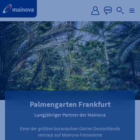
label.aria.preskip
Palmengarten Frankfurt
Langjähriger Partner der Mainova
Einer der größten botanischen Gärten Deutschlands
vertraut auf Mainova-Fernwärme