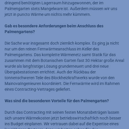
dringend benötigten Lagerraum hinzugewonnen, der im
Palmengarten stets Mangelware ist. Außerdem müssen wir uns
jetzt in puncto Wärme um nichts mehr kümmern.
Gab es besondere Anforderungen beim Anschluss des
Palmengartens?
Die Sache war insgesamt doch ziemlich komplex. Es ging ja nicht
nur um den reinen Fernwärmeanschluss im Keller des
Palmengartens. Das komplette Wärmenetz samt Statik für das
zusammen mit dem Botanischen Garten fast 30 Hektar große Areal
wurde als langfristige Lösung grunderneuert und drei neue
Übergabestationen errichtet. Auch der Rückbau der
tonnenschweren Teile des Blockheizkraftwerks wurde von den
Mainova­Ingenieuren koordiniert. Die Fernwärme wird im Rahmen
eines Contracting-Vertrages geliefert.
Was sind die besonderen Vorteile für den Palmengarten?
Durch das Contracting mit seinen festen Monatsbeträgen lassen
sich unsere Wärmekosten jetzt betriebswirtschaftlich noch besser
ins Budget einplanen. Wir vertrauen dabei auf die Expertise eines