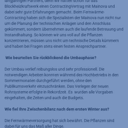
langjährigen Partners, denn wir hatten schon für das
Blockheizkraftwerk einen Contracting­Vertrag mit Mainova und
dabei sehr gute Erfahrungen gemacht. Beim Fernwärme­
Contracting haben sich die Spezialisten der Mainova nun nicht nur
um die Planung der technischen Anlagen und den Anschluss
gekümmert, sondern übernehmen auch die laufende Betreuung und
Instandhaltung. So können wir uns voll auf die Pflanzen
konzentrieren, müssen uns nicht um technische Details kümmern
und haben bei Fragen stets einen festen Ansprechpartner.
Wie beurteilen Sie rückblickend die Umbauphase?
Der Umbau verlief reibungslos und sehr professionell. Die
notwendigen Arbeiten konnten während des Hochbetriebs in den
Sommermonaten durchgeführt werden, ohne den
Publikumsverkehr einzuschränken. Das Verlegen der neuen
Rohrsysteme erfolgte in Rekordzeit. Es wurden alle Vorgaben
eingehalten, die Zeiten und auch die Budgets.
Wie fiel Ihre Zwischenbilanz nach dem ersten Winter aus?
Die Fernwärmeversorgung hat sich bewährt. Die Pflanzen sind
dabei für uns das Maß aller Dinge.