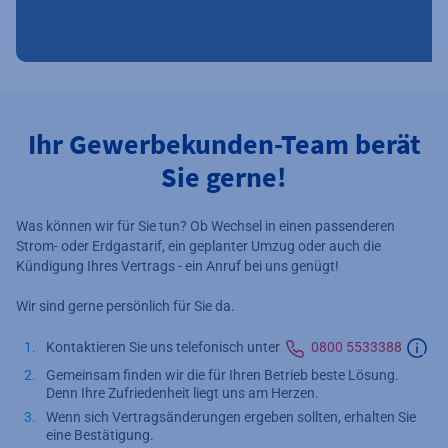
Ihr Gewerbekunden-Team berät
Sie gerne!
Was können wir für Sie tun? Ob Wechsel in einen passenderen
Strom- oder Erdgastarif, ein geplanter Umzug oder auch die
Kündigung Ihres Vertrags - ein Anruf bei uns genügt!
Wir sind gerne persönlich für Sie da.
Kontaktieren Sie uns telefonisch unter
0800 5533388
Zusä
Gemeinsam finden wir die für Ihren Betrieb beste Lösung.
Denn Ihre Zufriedenheit liegt uns am Herzen.
Wenn sich Vertragsänderungen ergeben sollten, erhalten Sie
eine Bestätigung.