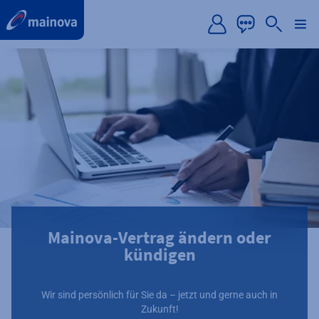
label.aria.preskip
Mainova-Vertrag ändern oder
kündigen
Wir sind persönlich für Sie da – jetzt und gerne auch in
Zukunft!