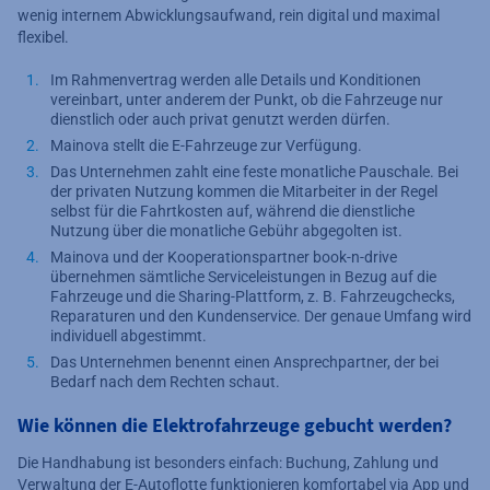
wenig internem Abwicklungsaufwand, rein digital und maximal
flexibel.
Im Rahmenvertrag werden alle Details und Konditionen
vereinbart, unter anderem der Punkt, ob die Fahrzeuge nur
dienstlich oder auch privat genutzt werden dürfen.
Mainova stellt die E-Fahrzeuge zur Verfügung.
Das Unternehmen zahlt eine feste monatliche Pauschale. Bei
der privaten Nutzung kommen die Mitarbeiter in der Regel
selbst für die Fahrtkosten auf, während die dienstliche
Nutzung über die monatliche Gebühr abgegolten ist.
Mainova und der Kooperationspartner book-n-drive
übernehmen sämtliche Serviceleistungen in Bezug auf die
Fahrzeuge und die Sharing-Plattform, z. B. Fahrzeugchecks,
Reparaturen und den Kundenservice. Der genaue Umfang wird
individuell abgestimmt.
Das Unternehmen benennt einen Ansprechpartner, der bei
Bedarf nach dem Rechten schaut.
Wie können die Elektrofahrzeuge gebucht werden?
Die Handhabung ist besonders einfach: Buchung, Zahlung und
Verwaltung der E-Autoflotte funktionieren komfortabel via App und