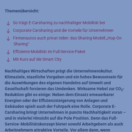
Themenübersicht:
So trägt E-Carsharing zu nachhaltiger Mobilität bei
Corporate Carsharing und die Vorteile für Unternehmen
Firmenautos auch privat teilen: das Sharing-Modell „Hop-On
Sharing“
Effiziente Mobilität im Full-Service-Paket
Mit Kurs auf die Smart City
Nachhaltiges Wirtschaften prägt die Unternehmenskultur.
Klimaziele, staatliche Vorgaben und ein hohes Bewusstsein für
die Auswirkungen des eigenen Handelns auf Umwelt und
Gesellschaft forcieren das Umdenken. Wirksame Hebel zur CO
-
2
Reduktion gibt es einige: Neben dem Einsatz erneuerbarer
Energien oder der Effizienzsteigerung von Anlagen und
Gebäuden spielt auch der Fuhrpark eine Rolle. Corporate E-
Carsharing bringt Unternehmen in puncto Nachhaltigkeit voran –
und in vielerlei Hinsicht auf die Pole Position. Denn das Full-
Service-Mobilitätskonzept bietet sowohl Arbeitgebern als auch
Arbeitnehmern attraktive Vorteile. Vor allem dann, wenn