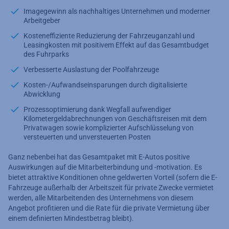
Imagegewinn als nachhaltiges Unternehmen und moderner
Arbeitgeber
Kosteneffiziente Reduzierung der Fahrzeuganzahl und
Leasingkosten mit positivem Effekt auf das Gesamtbudget
des Fuhrparks
Verbesserte Auslastung der Poolfahrzeuge
Kosten-/Aufwandseinsparungen durch digitalisierte
Abwicklung
Prozessoptimierung dank Wegfall aufwendiger
Kilometergeldabrechnungen von Geschäftsreisen mit dem
Privatwagen sowie komplizierter Aufschlüsselung von
versteuerten und unversteuerten Posten
Ganz nebenbei hat das Gesamtpaket mit E-Autos positive
Auswirkungen auf die Mitarbeiterbindung und -motivation. Es
bietet attraktive Konditionen ohne geldwerten Vorteil (sofern die E-
Fahrzeuge außerhalb der Arbeitszeit für private Zwecke vermietet
werden, alle Mitarbeitenden des Unternehmens von diesem
Angebot profitieren und die Rate für die private Vermietung über
einem definierten Mindestbetrag bleibt).