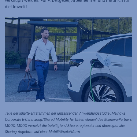
verknüpft werden. Für Arbeitgeber, Arbeitnehmer und natürlich für
die Umwelt!
Teile der Inhalte entstammen der umfassenden Anwendungsstudie „Mainova
Corporate E-Carsharing/Shared Mobility für Unternehmen“ des Mainova-Partners
MOQO. MOQO vernetzt die beteiligten Akteure regionaler und überregionaler
Sharing-Angebote auf einer Mobilitätsplattform.