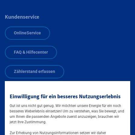
Kundenservice
OnlineService
FAQ & Hilfecenter
Zählerstand erfassen
Zählerstand übermitteln:
Einwilligung für ein besseres Nutzungserlebnis
0800 0004263
Gut ist uns nicht gut genug. Wir möchten unsere Energie für ein noch
Zusätzliche Informationen verfügbar
besseres Weberlebnis einsetzen! Um zu verstehen, was Sie bewegt, und
um Ihnen die passenden Angebote zuerst anzuzeigen, brauchen wir
jetzt Ihre Zustimmung.
Zur Erhebung von Nutzungsinformationen setzen wir daher