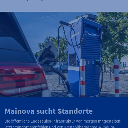
Mainova sucht Standorte
Die öffentliche Ladesäulen-Infrastruktur von morgen mitgestalten:
jetzt Standort empfehlen und von Kostenübernahme, Rundum-