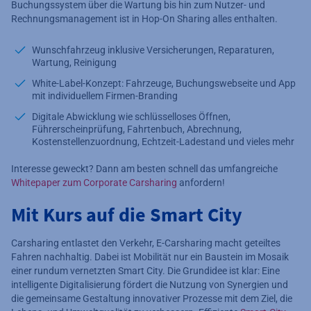
Buchungssystem über die Wartung bis hin zum Nutzer- und
Rechnungsmanagement ist in Hop-On Sharing alles enthalten.
Wunschfahrzeug inklusive Versicherungen, Reparaturen,
Wartung, Reinigung
White-Label-Konzept: Fahrzeuge, Buchungswebseite und App
mit individuellem Firmen-Branding
Digitale Abwicklung wie schlüsselloses Öffnen,
Führerscheinprüfung, Fahrtenbuch, Abrechnung,
Kostenstellenzuordnung, Echtzeit-Ladestand und vieles mehr
Interesse geweckt? Dann am besten schnell das umfangreiche
Whitepaper zum Corporate Carsharing
anfordern!
Mit Kurs auf die Smart City
Carsharing entlastet den Verkehr, E-Carsharing macht geteiltes
Fahren nachhaltig. Dabei ist Mobilität nur ein Baustein im Mosaik
einer rundum vernetzten Smart City. Die Grundidee ist klar: Eine
intelligente Digitalisierung fördert die Nutzung von Synergien und
die gemeinsame Gestaltung innovativer Prozesse mit dem Ziel, die