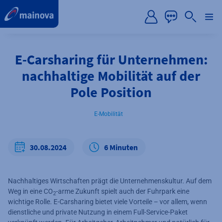
label.aria.preskip
E-Carsharing für Unternehmen:
nachhaltige Mobilität auf der
Pole Position
E-Mobilität
30.08.2024
6 Minuten
Nachhaltiges Wirtschaften prägt die Unternehmenskultur. Auf dem
Weg in eine CO
-arme Zukunft spielt auch der Fuhrpark eine
2
wichtige Rolle. E-Carsharing bietet viele Vorteile – vor allem, wenn
dienstliche und private Nutzung in einem Full-Service-Paket