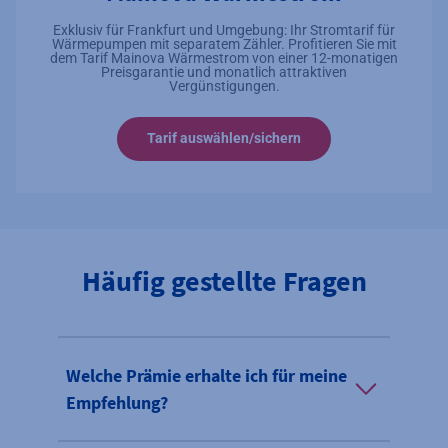
Exklusiv für Frankfurt und Umgebung: Ihr Stromtarif für
Wärmepumpen mit separatem Zähler. Profitieren Sie mit
dem Tarif Mainova Wärmestrom von einer 12-monatigen
Preisgarantie und monatlich attraktiven
Vergünstigungen.
Tarif auswählen/sichern
Häufig gestellte Fragen
Welche Prämie erhalte ich für meine
Empfehlung?