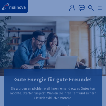
label.aria.preskip
Gute Energie für gute Freunde!
Sie wurden empfohlen weil Ihnen jemand etwas Gutes tun
möchte. Starten Sie jetzt: Wählen Sie Ihren Tarif und sichern
Sie sich exklusive Vorteile.