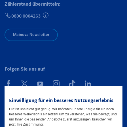
Zählerstand übermitteln:
0800 0004263
Zusätzliche Informationen verfügbar
Mainova Newsletter
Folgen Sie uns auf
Mainova App
Einwilligung für ein besseres Nutzungserlebnis
Gut ist uns nicht gut genug. Wir möchten unsere Energie für ein noch
besseres Weberlebnis einsetzen! Um zu verstehen, was Sie bewegt, und
um Ihnen die passenden Angebote zuerst anzuzeigen, brauchen wir
jetzt Ihre Zustimmung.