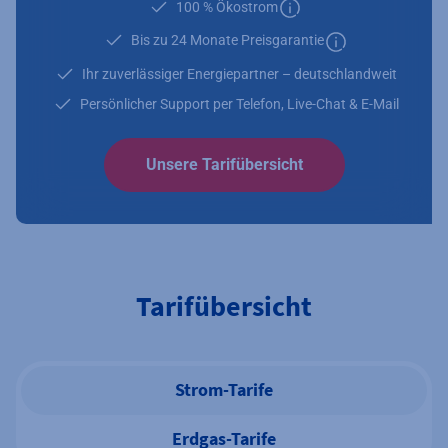
100 % Ökostrom
Zusätzliche Informatione
Bis zu 24 Monate Preisgarantie
Zusätzliche Infor
Ihr zuverlässiger Energiepartner – deutschlandweit
Persönlicher Support per Telefon, Live-Chat & E-Mail
Unsere Tarifübersicht
Tarifübersicht
Strom-Tarife
Erdgas-Tarife