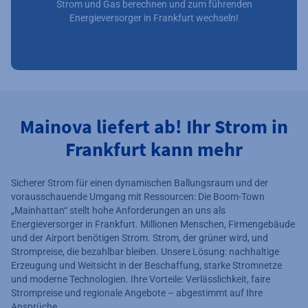
Strom und Gas berechnen und zum führenden
Energieversorger in Frankfurt wechseln!
Mainova liefert ab! Ihr Strom in
Frankfurt kann mehr
Sicherer Strom für einen dynamischen Ballungsraum und der
vorausschauende Umgang mit Ressourcen: Die Boom-Town
„Mainhattan“ stellt hohe Anforderungen an uns als
Energieversorger in Frankfurt. Millionen Menschen, Firmengebäude
und der Airport benötigen Strom. Strom, der grüner wird, und
Strompreise, die bezahlbar bleiben. Unsere Lösung: nachhaltige
Erzeugung und Weitsicht in der Beschaffung, starke Stromnetze
und moderne Technologien. Ihre Vorteile: Verlässlichkeit, faire
Strompreise und regionale Angebote – abgestimmt auf Ihre
Ansprüche.