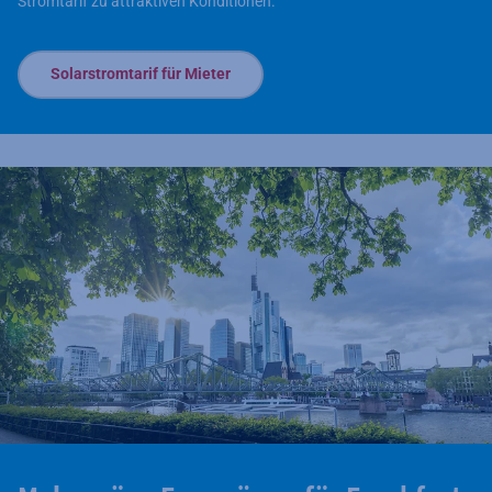
Stromtarif zu attraktiven Konditionen.
Solarstromtarif für Mieter