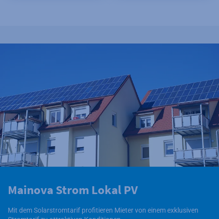
Mainova Strom Lokal PV
Mit dem Solarstromtarif profitieren Mieter von einem exklusiven