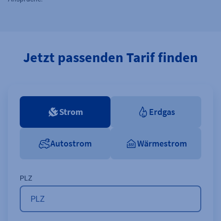
Jetzt passenden Tarif finden
Strom
Erdgas
Autostrom
Wärmestrom
PLZ