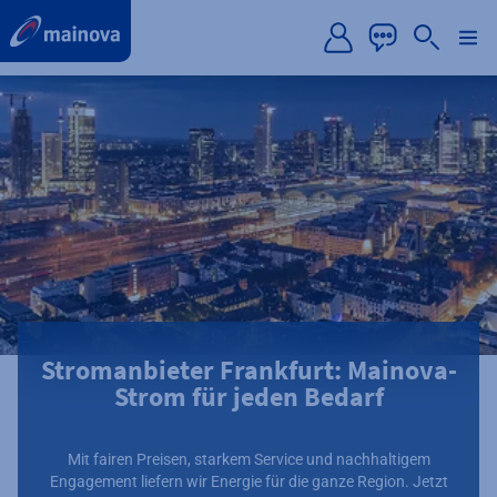
label.aria.preskip
Stromanbieter Frankfurt: Mainova-
Strom für jeden Bedarf
Mit fairen Preisen, starkem Service und nachhaltigem
Engagement liefern wir Energie für die ganze Region. Jetzt