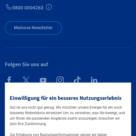
0800 0004263
Zusätzliche Informationen verfügbar
Mainova Newsletter
Folgen Sie uns auf
Mainova App
Einwilligung für ein besseres Nutzungserlebnis
Gut ist uns nicht gut genug. Wir möchten unsere Energie für ein noch
besseres Weberlebnis einsetzen! Um zu verstehen, was Sie bewegt, und
um Ihnen die passenden Angebote zuerst anzuzeigen, brauchen wir
jetzt Ihre Zustimmung.
Zur Erhebung von Nutzungsinformationen setzen wir daher